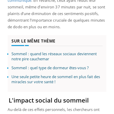
communiqué
. En revanche, ceux ayant réduit leur
sommeil, même d’environ 37 minutes par nuit, se sont
plaints d’une diminution de ces sentiments positifs,
démontrant l’importance cruciale de quelques minutes
de dodo en plus ou en moins.
SUR LE MÊME THÈME
Sommeil : quand les réseaux sociaux deviennent
notre pire cauchemar
Sommeil : quel type de dormeur êtes-vous ?
Une seule petite heure de sommeil en plus fait des
miracles sur votre santé !
L'impact social du sommeil
Au-delà de ces effets personnels, les chercheurs ont