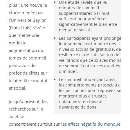
Une étude révèle que 46
plus : une nouvelle
minutes de sommeil
étude menée par
supplémentaires par nuit
suffisent pour améliorer
l'Université Baylor
significativement le bien-être
(Etats-Unis) révèle
mental et social.
que même une
Les participants ayant prolongé
modeste
leur sommeil ont montré des
niveaux accrus de gratitude, de
augmentation du
résilience et de satisfaction de
temps de sommeil
vie, tandis que ceux avec moins
peut avoir de
de sommeil ont vu ces qualités
diminuer.
profonds effets sur
Le sommeil influençant aussi
le bien-être mental
les comportements prosociaux,
et social.
les personnes bien reposées se
montrent plus altruistes,
Jusqu'à présent, les
notamment en faisant
davantage de dons.
recherches sur le
sujet se
concentraient surtout sur
les effets négatifs du manque