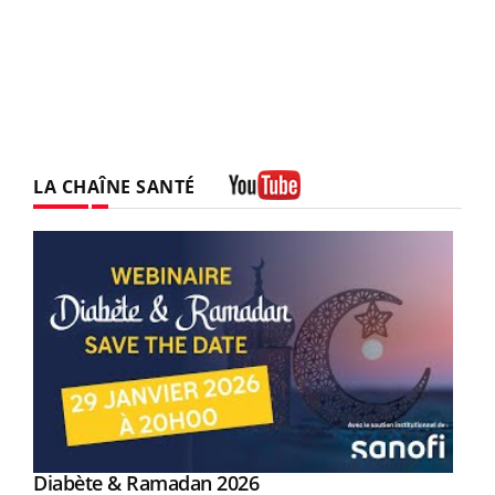
LA CHAÎNE SANTÉ
Youtube
Youtube
Diabète & Ramadan 2026
Youtube