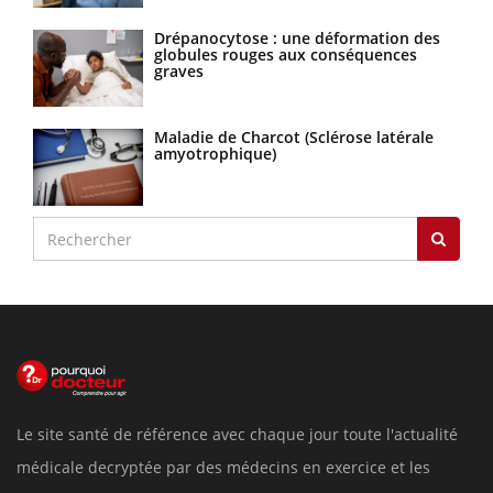
Drépanocytose : une déformation des
globules rouges aux conséquences
graves
Maladie de Charcot (Sclérose latérale
amyotrophique)
Le site santé de référence avec chaque jour toute l'actualité
médicale decryptée par des médecins en exercice et les