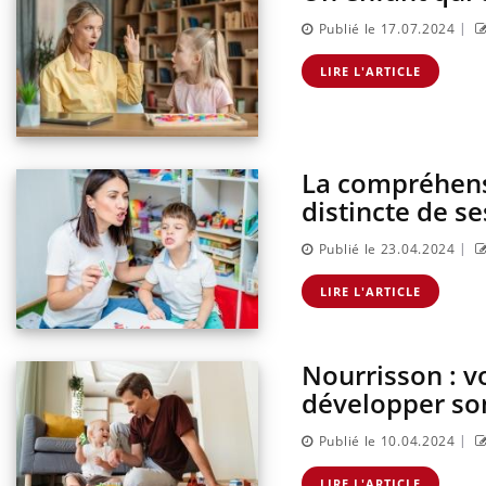
|
Publié le 17.07.2024
LIRE L'ARTICLE
La compréhensi
distincte de s
|
Publié le 23.04.2024
LIRE L'ARTICLE
Nourrisson : vo
développer so
|
Publié le 10.04.2024
LIRE L'ARTICLE