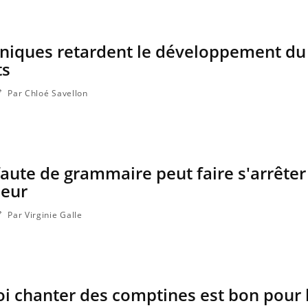
oniques retardent le développement du
ts
Par Chloé Savellon
aute de grammaire peut faire s'arrêter
oeur
Par Virginie Galle
i chanter des comptines est bon pour 