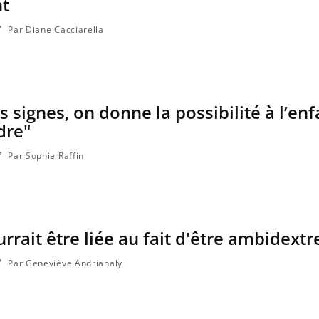
t
Par Diane Cacciarella
s signes, on donne la possibilité à l’enf
dre"
Par Sophie Raffin
rrait être liée au fait d'être ambidextr
Par Geneviève Andrianaly