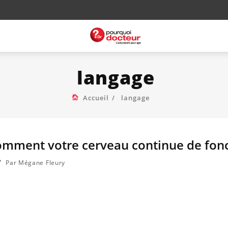
langage
Accueil
langage
comment votre cerveau continue de fon
Par Mégane Fleury