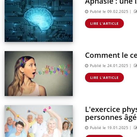
Aphasie : une 
|
Publié le 09.02.2025
LIRE L'ARTICLE
Comment le cer
|
Publié le 24.01.2025
LIRE L'ARTICLE
L'exercice phy
personnes âgé
|
Publié le 19.01.2025