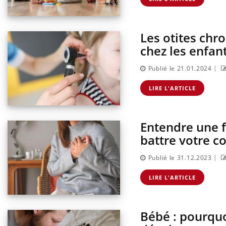
Les otites chr
chez les enfan
|
Publié le 21.01.2024
LIRE L'ARTICLE
Entendre une f
battre votre c
|
Publié le 31.12.2023
LIRE L'ARTICLE
Bébé : pourquo