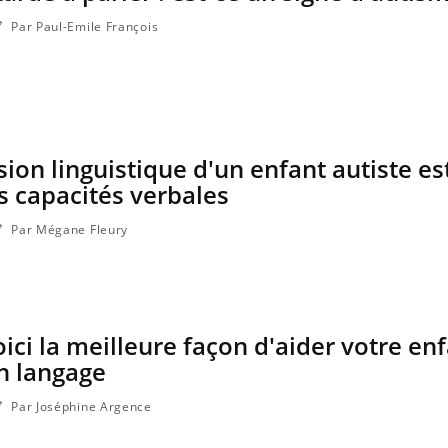
Par Paul-Emile François
on linguistique d'un enfant autiste es
es capacités verbales
Par Mégane Fleury
ici la meilleure façon d'aider votre enf
n langage
Par Joséphine Argence