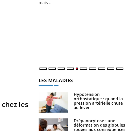
LA CHAÎNE SANTÉ
Youtube
 chez les