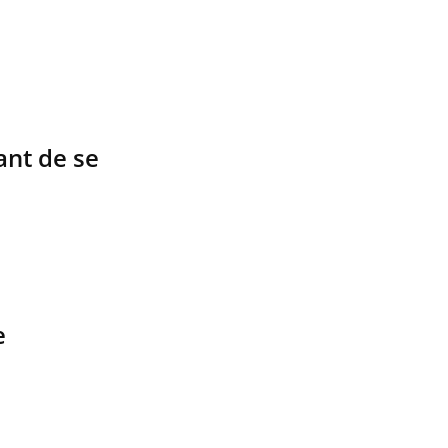
ant de se
e