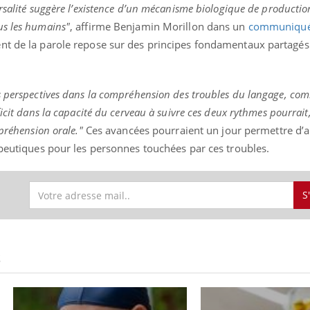
rsalité suggère l’existence d’un mécanisme biologique de productio
us les humains"
, affirme Benjamin Morillon dans un
communiqu
nt de la parole repose sur des principes fondamentaux partagés
s perspectives dans la compréhension des troubles du langage, co
icit dans la capacité du cerveau à suivre ces deux rythmes pourrait
préhension orale."
Ces avancées pourraient un jour permettre d’a
apeutiques pour les personnes touchées par ces troubles.
S
S