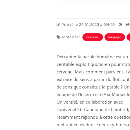
Publié le 24.01.2025 à 09h55
|
|
Mots clés :
cerveau
langage
Décrypter la parole humaine est un
véritable exploit quotidien pour not
cerveau. Mais comment parvient-il 
extraire du sens à partir du flot con
de sons que constitue la parole ? Un
équipe de l’Inserm et d’Aix-Marseill
Université, en collaboration avec
l’université britannique de Cambridg
récemment répondu à cette questio
mettant en évidence deux rythmes c