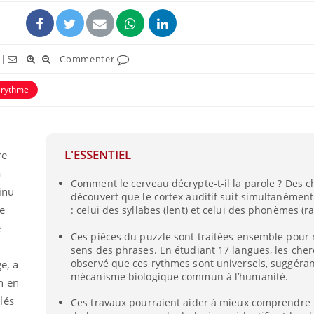
|
|
|
Commenter
rythme
L'ESSENTIEL
re
à
Comment le cerveau décrypte-t-il la parole ? Des 
tinu
découvert que le cortex auditif suit simultanémen
e
: celui des syllabes (lent) et celui des phonèmes (ra
e
Ces pièces du puzzle sont traitées ensemble pour r
sens des phrases. En étudiant 17 langues, les che
observé que ces rythmes sont universels, suggéra
e, a
mécanisme biologique commun à l’humanité.
n en
lés
Ces travaux pourraient aider à mieux comprendre 