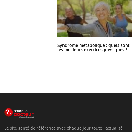
Syndrome métabolique : quels sont
les meilleurs exercices physiques ?
Le site santé de référence avec chaque jour toute l'actualité