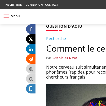
INSCRIPTION
CONNEXION
CONTACT
Menu
QUESTION D'ACTU
Recherche
Comment le cer
Par
Stanislas Deve
Notre cerveau suit simultaném
phonèmes (rapide), pour recon
chercheurs français.