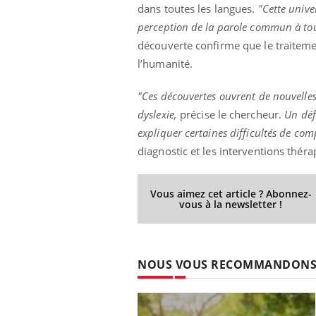
dans toutes les langues.
"Cette unive
perception de la parole commun à to
découverte confirme que le traiteme
l’humanité.
"Ces découvertes ouvrent de nouvelle
dyslexie,
précise le chercheur.
Un déf
expliquer certaines difficultés de com
diagnostic et les interventions thér
Vous aimez cet article ? Abonnez-
vous à la newsletter !
NOUS VOUS RECOMMANDON