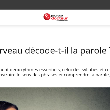
veau décode-t-il la parole 
ent deux rythmes essentiels, celui des syllabes et ce
struire le sens des phrases et comprendre la parole,