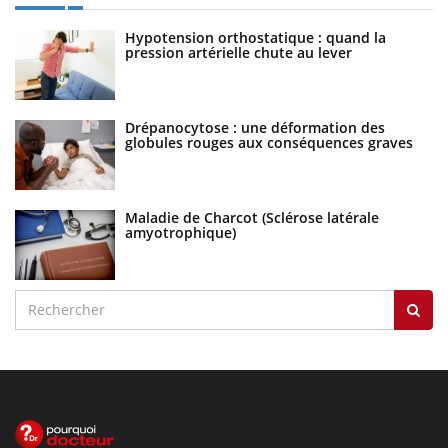
Hypotension orthostatique : quand la
pression artérielle chute au lever
Drépanocytose : une déformation des
globules rouges aux conséquences graves
Maladie de Charcot (Sclérose latérale
amyotrophique)