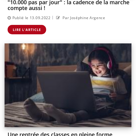
"10.000 pas par jour" : la cadence de la marche
compte aussi !
|
Publié le 13.09.2022
Par Joséphine Argence
LIRE L'ARTICLE
Une rentrée des classes en pleine forme