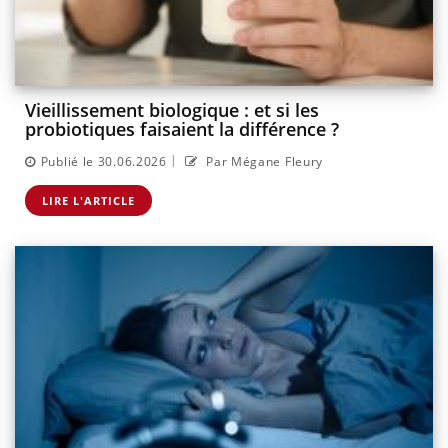
Vieillissement biologique : et si les
probiotiques faisaient la différence ?
|
Publié le 30.06.2026
Par Mégane Fleury
LIRE L'ARTICLE