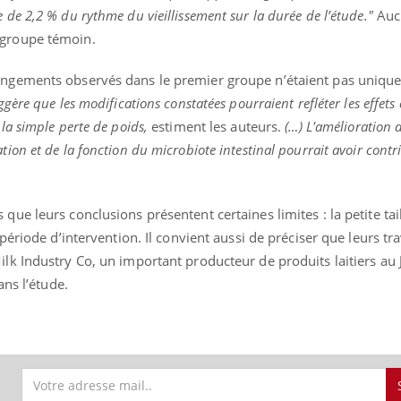
 de 2,2 % du rythme du vieillissement sur la durée de l’étude."
Auc
 groupe témoin.
hangements observés dans le premier groupe n’étaient pas uniq
ggère que les modifications constatées pourraient refléter les effet
 la simple perte de poids,
estiment les auteurs.
(…) L'amélioration d
tion et de la fonction du microbiote intestinal pourrait avoir cont
que leurs conclusions présentent certaines limites : la petite tai
 période d’intervention. Il convient aussi de préciser que leurs tr
ilk Industry Co, un important producteur de produits laitiers au 
ans l’étude.