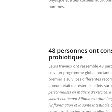
hommes.
48 personnes ont co
probiotique
Leurs travaux ont rassemblé 48 parti
suivi un programme global portant su
premier a suivi ces différentes reco
auteurs était de tester les effets su
personnalisés en matière d'exercice,
yaourt contenant Bifidobacterium lon
l'inflammation et la santé intestinale 
sport, les chercheurs ont expliqué 