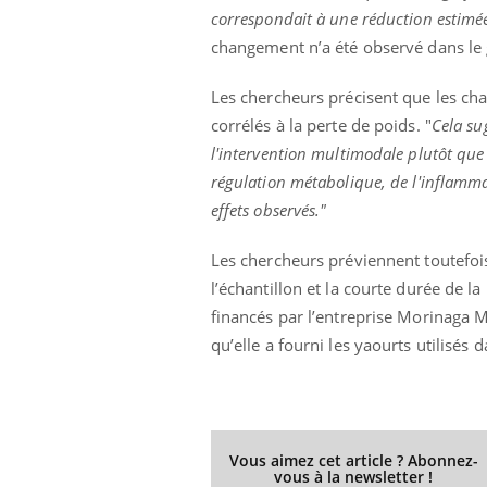
correspondait à une réduction estimée
changement n’a été observé dans le
Les chercheurs précisent que les c
corrélés à la perte de poids. "
Cela su
l'intervention multimodale plutôt que
régulation métabolique, de l'inflamma
effets observés."
Les chercheurs préviennent toutefois 
l’échantillon et la courte durée de la
financés par l’entreprise Morinaga M
qu’elle a fourni les yaourts utilisés d
Vous aimez cet article ? Abonnez-
vous à la newsletter !