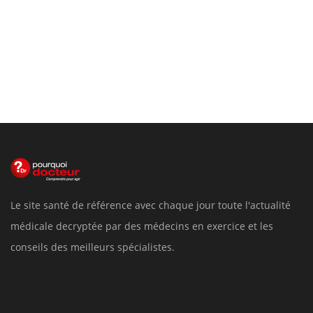
Le site santé de référence avec chaque jour toute l'actualité
médicale decryptée par des médecins en exercice et les
conseils des meilleurs spécialistes.