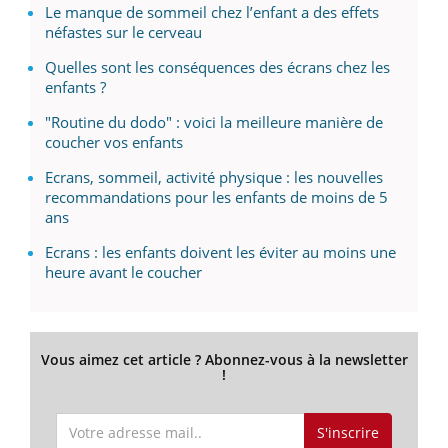
Le manque de sommeil chez l’enfant a des effets
néfastes sur le cerveau
Quelles sont les conséquences des écrans chez les
enfants ?
"Routine du dodo" : voici la meilleure manière de
coucher vos enfants
Ecrans, sommeil, activité physique : les nouvelles
recommandations pour les enfants de moins de 5
ans
Ecrans : les enfants doivent les éviter au moins une
heure avant le coucher
Vous aimez cet article ? Abonnez-vous à la newsletter
!
S'inscrire