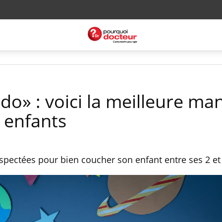
o» : voici la meilleure ma
 enfants
espectées pour bien coucher son enfant entre ses 2 et