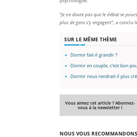
psychologue.
“
Je ne doute pas que le débat se pour
plus de gens s'y engagent
”, a conclu 
SUR LE MÊME THÈME
Dormir fait-il grandir ?
Dormir en couple, c’est bon po
Dormir nous rendrait-il plus créa
Vous aimez cet article ? Abonnez-
vous à la newsletter !
NOUS VOUS RECOMMANDON