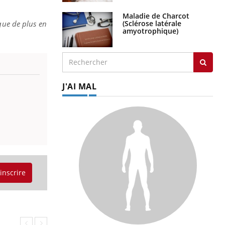
Maladie de Charcot
(Sclérose latérale
que de plus en
amyotrophique)
J'AI MAL
'inscrire