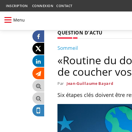
INSCRIPTION
CONNEXION
CONTACT
Menu
QUESTION D'ACTU
Sommeil
«Routine du dod
de coucher vos
Par
Jean-Guillaume Bayard
Six étapes clés doivent être r