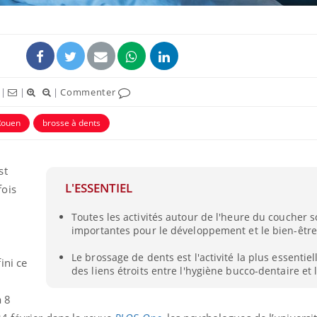
|
|
|
Commenter
Rouen
brosse à dents
st
L'ESSENTIEL
fois
Toutes les activités autour de l'heure du coucher s
importantes pour le développement et le bien-être
Le brossage de dents est l'activité la plus essentiel
ini ce
des liens étroits entre l'hygiène bucco-dentaire et 
à 8