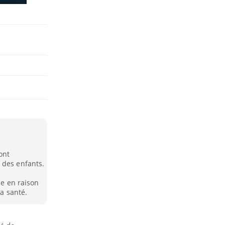
ont
 des enfants.
le en raison
la santé.