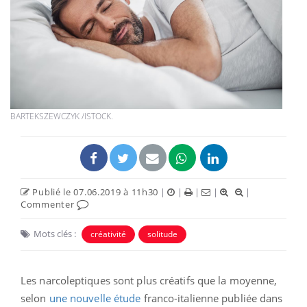
BARTEKSZEWCZYK /ISTOCK.
Publié le 07.06.2019 à 11h30
|
|
|
|
|
Commenter
Mots clés :
créativité
solitude
Les narcoleptiques sont plus créatifs que la moyenne,
selon
une nouvelle étude
franco-italienne publiée dans