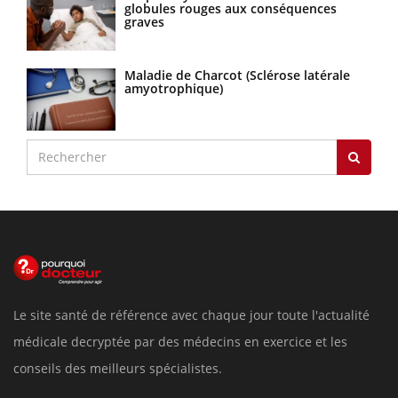
globules rouges aux conséquences
graves
Maladie de Charcot (Sclérose latérale
amyotrophique)
Le site santé de référence avec chaque jour toute l'actualité
médicale decryptée par des médecins en exercice et les
conseils des meilleurs spécialistes.