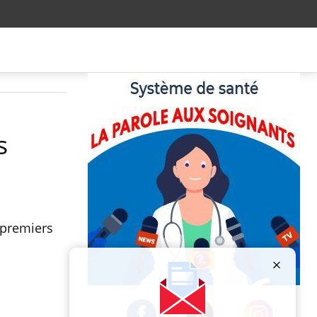
s
 premiers
Publicité