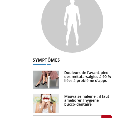
SYMPTÔMES
Douleurs de l’avant-pied :
des métatarsalgies à 90 %
liées à problème d’appui
Mauvaise haleine : il faut
améliorer l’hygiène
bucco-dentaire