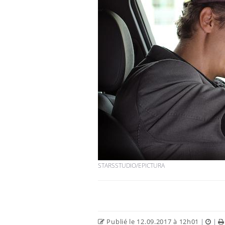
STARSSTUDIO/EPICTURA
Publié le 12.09.2017 à 12h01
|
|