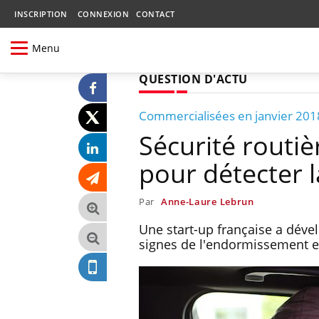
INSCRIPTION
CONNEXION
CONTACT
Menu
QUESTION D'ACTU
Commercialisées en janvier 201
Sécurité routiè
pour détecter 
Par
Anne-Laure Lebrun
Une start-up française a dév
signes de l'endormissement et