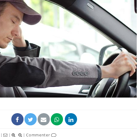
|
|
|
Commenter