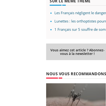
SUR LE MÊME THÈME
Les Français négligent le dange
Lunettes : les orthoptistes pourr
1 Français sur 5 souffre de so
Vous aimez cet article ? Abonnez-
vous à la newsletter !
NOUS VOUS RECOMMANDON