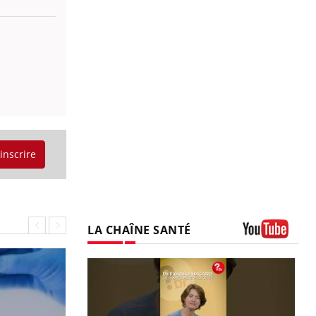
'inscrire
LA CHAÎNE SANTÉ
Youtube