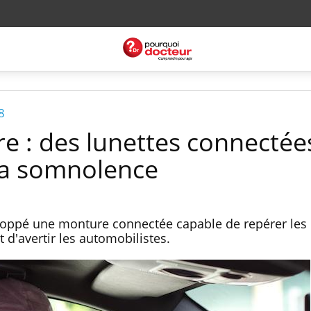
8
re : des lunettes connectée
la somnolence
eloppé une monture connectée capable de repérer les
 d'avertir les automobilistes.