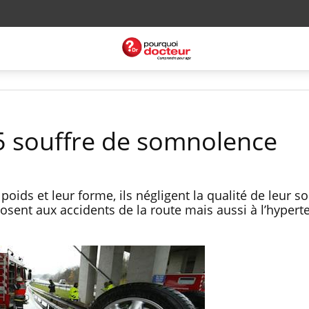
 5 souffre de somnolence
r poids et leur forme, ils négligent la qualité de leur 
osent aux accidents de la route mais aussi à l’hypert