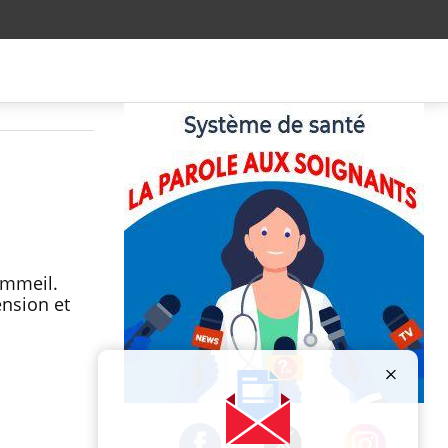
sommeil.
ension et
Publicité