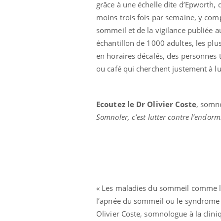
grâce à une échelle dite d’Epworth,
moins trois fois par semaine, y comp
sommeil et de la vigilance publiée 
échantillon de 1000 adultes, les plu
en horaires décalés, des personnes 
ou café qui cherchent justement à l
Ecoutez le Dr Olivier Coste
, somn
Somnoler, c’est lutter contre l’endorm
« Les maladies du sommeil comme 
l’apnée du sommeil ou le syndrome 
Olivier Coste, somnologue à la clin