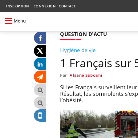
INSCRIPTION
CONNEXION
CONTACT
Menu
QUESTION D'ACTU
Hygiène de vie
1 Français sur
Par
Afsané Sabouhi
Si les Français surveillent leu
Résultat, les somnolents s’exp
l’obésité.