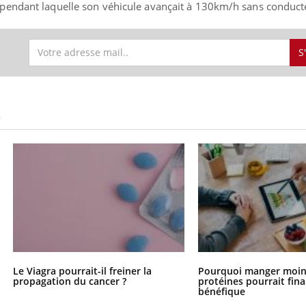
endant laquelle son véhicule avançait à 130km/h sans conducteu
S
S
Le Viagra pourrait-il freiner la
Pourquoi manger moin
propagation du cancer ?
protéines pourrait fin
bénéfique