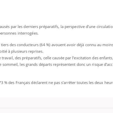
 causés par les derniers préparatifs, la perspective d’une circulatio
personnes interrogées.
x tiers des conducteurs (64 %) avouent avoir déjà connu au moin
tié à plusieurs reprises.
 travail, des préparatifs, celle causée par l’excitation des enfants,
 sommeil, les grands départs représentent donc un risque d’acc
73 % des Français déclarent ne pas s’arrêter toutes les deux heu