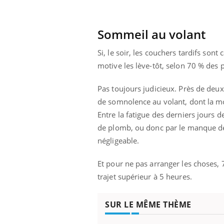
Sommeil au volant
Si, le soir, les couchers tardifs sont
motive les lève-tôt, selon 70 % des 
Pas toujours judicieux. Près de deu
de somnolence au volant, dont la moi
Entre la fatigue des derniers jours de
de plomb, ou donc par le manque de
négligeable.
Et pour ne pas arranger les choses, 
trajet supérieur à 5 heures.
SUR LE MÊME THÈME