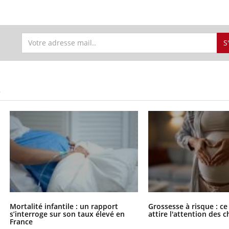
S
S
Mortalité infantile : un rapport
Grossesse à risque : ce
s’interroge sur son taux élevé en
attire l'attention des 
France