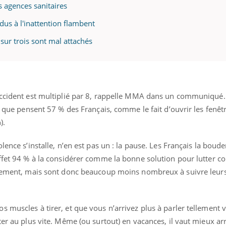
s agences sanitaires
 dus à l'inattention flambent
 sur trois sont mal attachés
accident est multiplié par 8, rappelle MMA dans un communiqué.
ce que pensent 57 % des Français, comme le fait d’ouvrir les fenêt
).
lence s’installe, n’en est pas un : la pause. Les Français la boud
ffet 94 % à la considérer comme la bonne solution pour lutter co
issement, mais sont donc beaucoup moins nombreux à suivre leur
muscles à tirer, et que vous n’arrivez plus à parler tellement vo
ter au plus vite. Même (ou surtout) en vacances, il vaut mieux arr