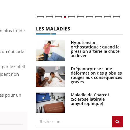
LES MALADIES
n plus fluide
Hypotension
orthostatique : quand la
pression artérielle chute
s un épisode
au lever
 par le soleil
Drépanocytose : une
déformation des globules
ident non
rouges aux conséquences
graves
Maladie de Charcot
res pour un
(Sclérose latérale
amyotrophique)