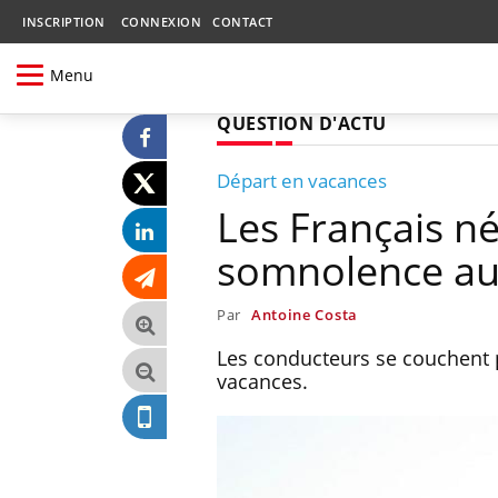
INSCRIPTION
CONNEXION
CONTACT
Menu
QUESTION D'ACTU
Départ en vacances
Les Français né
somnolence au
Par
Antoine Costa
Les conducteurs se couchent pl
vacances.