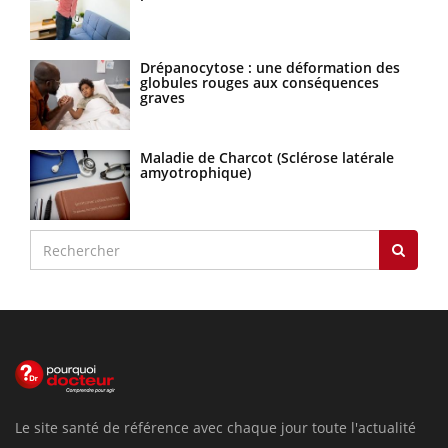
Drépanocytose : une déformation des
globules rouges aux conséquences
graves
Maladie de Charcot (Sclérose latérale
amyotrophique)
Le site santé de référence avec chaque jour toute l'actualité