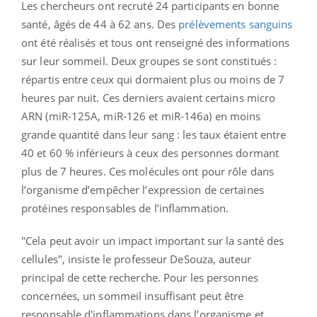
Les chercheurs ont recruté 24 participants en bonne
santé, âgés de 44 à 62 ans. Des
prélèvements sanguins
ont été réalisés et tous ont renseigné des informations
sur leur sommeil. Deux groupes se sont constitués :
répartis entre ceux qui dormaient plus ou moins de 7
heures par nuit. Ces derniers avaient certains micro
ARN (miR-125A, miR-126 et miR-146a) en moins
grande quantité dans leur sang : les taux étaient entre
40 et 60 % inférieurs à ceux des personnes dormant
plus de 7 heures. Ces molécules ont pour rôle dans
l’organisme d’empêcher l’expression de certaines
protéines responsables de l’inflammation.
"Cela peut avoir un impact important sur la santé des
cellules", insiste le professeur DeSouza, auteur
principal de cette recherche. Pour les personnes
concernées, un sommeil insuffisant peut être
responsable d'inflammations dans l’organisme et