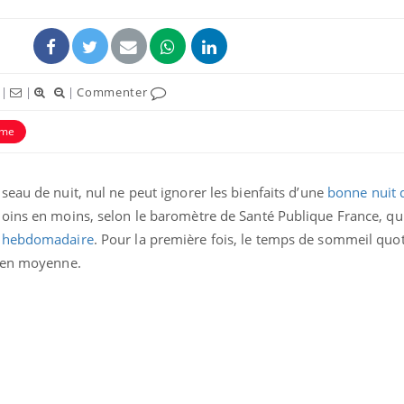
|
|
|
Commenter
sme
eau de nuit, nul ne peut ignorer les bienfaits d’une
bonne nuit 
oins en moins, selon le baromètre de Santé Publique France, qui
e hebdomadaire
. Pour la première fois, le temps de sommeil quot
s en moyenne.