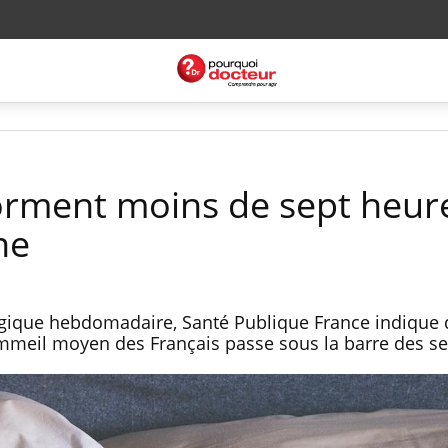
orment moins de sept heur
ne
gique hebdomadaire, Santé Publique France indique 
ommeil moyen des Français passe sous la barre des se