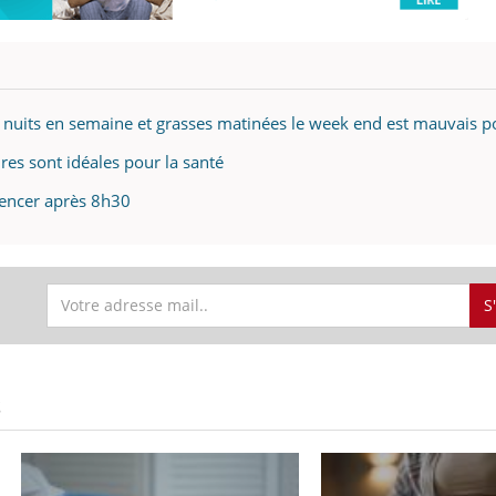
s nuits en semaine et grasses matinées le week end est mauvais p
res sont idéales pour la santé
mencer après 8h30
S
S