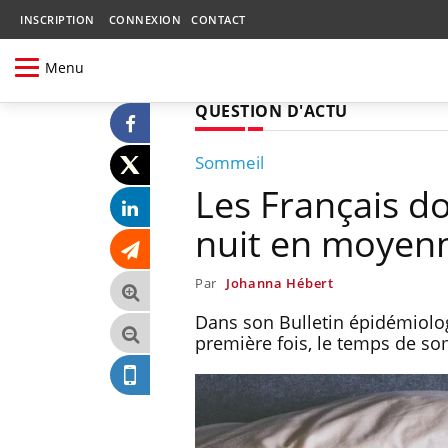
INSCRIPTION
CONNEXION
CONTACT
Menu
QUESTION D'ACTU
Sommeil
Les Français d
nuit en moyen
Par
Johanna Hébert
Dans son Bulletin épidémiolo
première fois, le temps de s