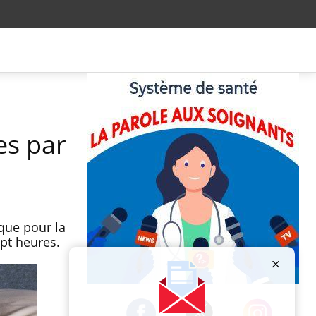
es par
que pour la
pt heures.
Publicité