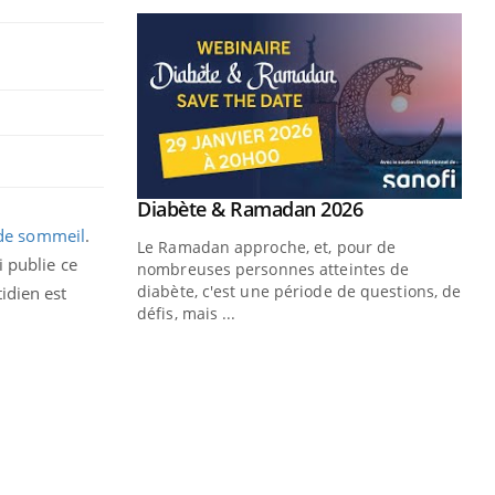
de sommeil
.
 publie ce
idien est