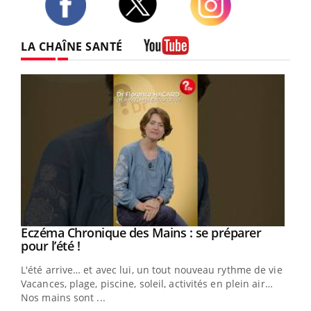
Twitter
Facebook
Instagram
LA CHAÎNE SANTÉ
Youtube
Eczéma Chronique des Mains : se préparer
Youtube
Youtube
pour l’été !
L'été arrive… et avec lui, un tout nouveau rythme de vie !
Vacances, plage, piscine, soleil, activités en plein air…
Nos mains sont ...