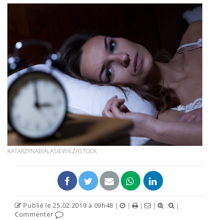
KATARZYNABIALASIEWICZ/ISTOCK
Publié le 25.02.2019 à 09h48
|
|
|
|
|
Commenter