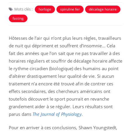
Mots clés :
horloge
spiruline fer
décalage horaire
fasting
Hôtesses de l’air qui n’ont plus leurs règles, travailleurs
de nuit qui dépriment et souffrent d’insomnie… Cela
fait des années que l’on sait que ne pas travailler à des
horaires réguliers et souffrir de décalage horaire affecte
le rythme circadien (biologique) des humains au point
d’altérer drastiquement leur qualité de vie. Si aucun
traitement n’a encore été trouvé afin de contrer ces
effets secondaires, des chercheurs américains ont
toutefois découvert le sport pourrait en revanche
grandement aider à se réguler. Leurs résultats sont
parus dans
The Journal of Physiology
.
Pour en arriver à ces conclusions, Shawn Youngstedt,