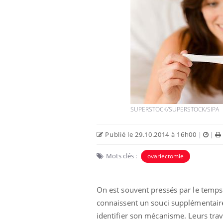
SUPERSTOCK/SUPERSTOCK/SIPA
Publié le 29.10.2014 à 16h00
|
|
Mots clés :
ovariectomie
On est souvent pressés par le temps 
connaissent un souci supplémentaire
identifier son mécanisme. Leurs tra