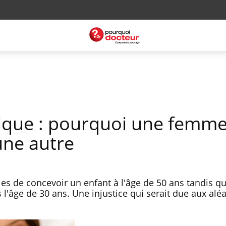
ique : pourquoi une femme
'une autre
s de concevoir un enfant à l'âge de 50 ans tandis qu
 l'âge de 30 ans. Une injustice qui serait due aux alé