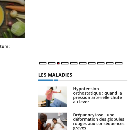
Y
p
L
r
s
..
Comment nous percevons le chaud
rtum :
et le froid : une recherche éclaire le
sujet
LES MALADIES
Hypotension
orthostatique : quand la
pression artérielle chute
au lever
Drépanocytose : une
déformation des globules
rouges aux conséquences
graves