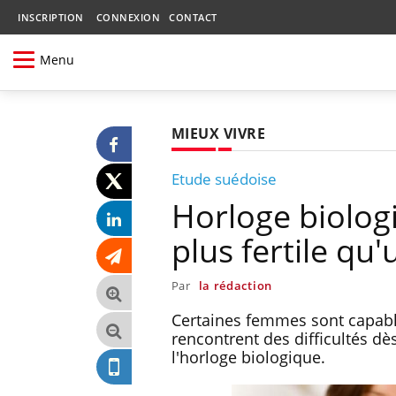
INSCRIPTION
CONNEXION
CONTACT
Menu
MIEUX VIVRE
Etude suédoise
Horloge biolog
plus fertile qu
Par
la rédaction
Certaines femmes sont capable
rencontrent des difficultés dès
l'horloge biologique.