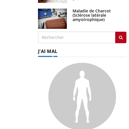
Maladie de Charcot
(Sclérose latérale
amyotrophique)
J'AI MAL