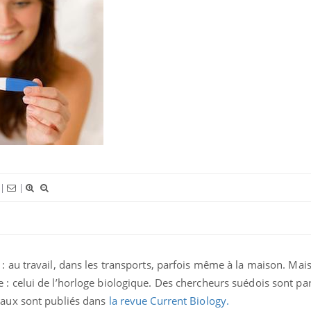
|
|
: au travail, dans les transports, parfois même à la maison. Ma
 : celui de l’horloge biologique. Des chercheurs suédois sont pa
vaux sont publiés dans
la revue Current Biology.
Chikungunya, dengue,
La siest