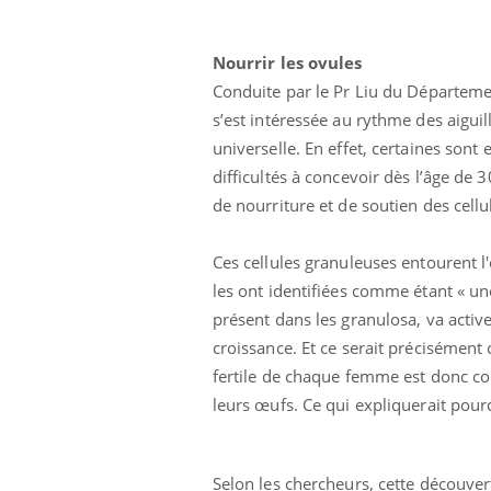
Nourrir les ovules
Conduite par le Pr Liu du Départemen
s’est intéressée au rythme des aiguil
universelle. En effet, certaines sont
difficultés à concevoir dès l’âge de 3
de nourriture et de soutien des cellul
Ces cellules granuleuses entourent l'
les ont identifiées comme étant « u
présent dans les granulosa, va active
croissance. Et ce serait précisémen
fertile de chaque femme est donc co
leurs œufs. Ce qui expliquerait pour
Selon les chercheurs, cette découver