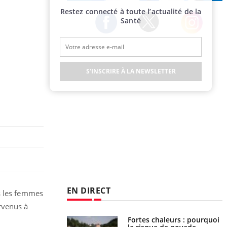
Publicité
Restez connecté à toute l’actualité de la
Santé
Twitter
Facebook
Instagram
S'INSCRIRE À LA NEWSLETTER
EN DIRECT
is les femmes
rvenus à
e empêche-t-elle de
Fortes chaleurs : pourquoi