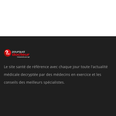
Le site santé de référence avec chaque jour toute l'actualité
médicale decryptée par des médecins en exercice et les
conseils des meilleurs spécialistes.