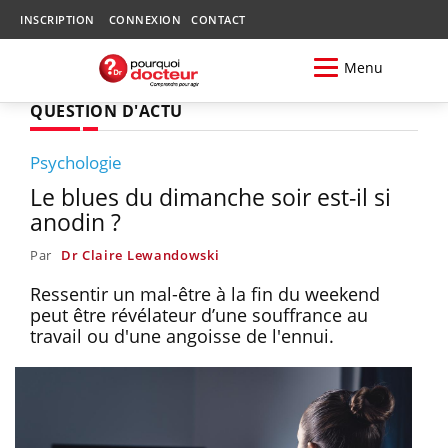
INSCRIPTION
CONNEXION
CONTACT
Menu
QUESTION D'ACTU
Psychologie
Le blues du dimanche soir est-il si
anodin ?
Par
Dr Claire Lewandowski
Ressentir un mal-être à la fin du weekend
peut être révélateur d’une souffrance au
travail ou d'une angoisse de l'ennui.