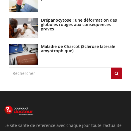
Drépanocytose : une déformation des
globules rouges aux conséquences
graves
Maladie de Charcot (Sclérose latérale
amyotrophique)
Le site santé de référence avec chaque jour toute l'actualité