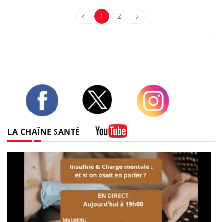
1
2
Twitter
Facebook
Instagram
LA CHAÎNE SANTÉ
Youtube