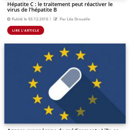
Hépatite C : le traitement peut réactiver le
virus de l'hépatite B
|
Publié le 03.12.2016
Par Léa Drouelle
LIRE L'ARTICLE