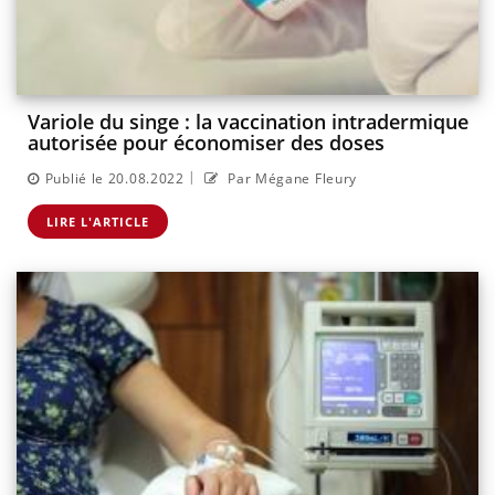
Variole du singe : la vaccination intradermique
autorisée pour économiser des doses
|
Publié le 20.08.2022
Par Mégane Fleury
LIRE L'ARTICLE