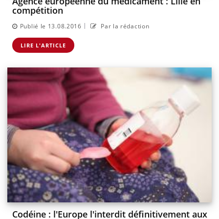
Agence européenne du médicament : Lille en
compétition
|
Publié le 13.08.2016
Par la rédaction
LIRE L'ARTICLE
Codéine : l'Europe l'interdit définitivement aux