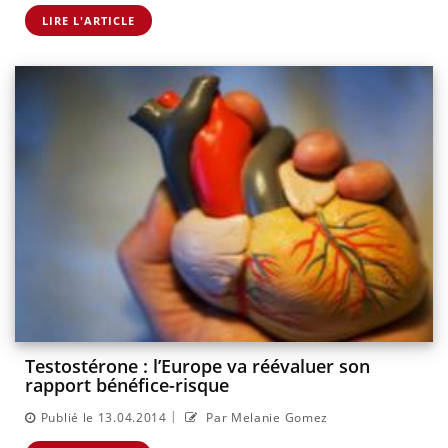
LIRE L'ARTICLE
Testostérone : l’Europe va réévaluer son
rapport bénéfice-risque
|
Publié le 13.04.2014
Par Melanie Gomez