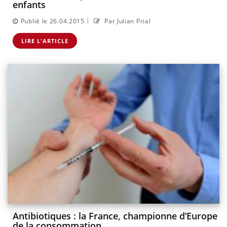
enfants
|
Publié le 26.04.2015
Par Julian Prial
LIRE L'ARTICLE
Antibiotiques : la France, championne d’Europe
de la consommation