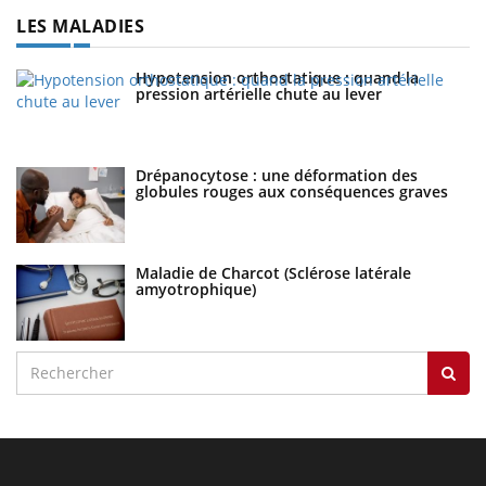
LES MALADIES
Hypotension orthostatique : quand la
pression artérielle chute au lever
Drépanocytose : une déformation des
globules rouges aux conséquences graves
Maladie de Charcot (Sclérose latérale
amyotrophique)