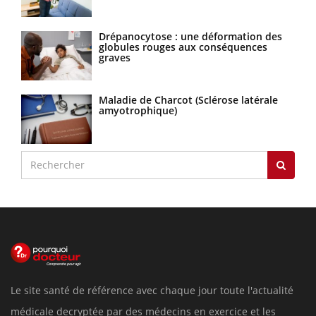
Drépanocytose : une déformation des
globules rouges aux conséquences
graves
Maladie de Charcot (Sclérose latérale
amyotrophique)
Le site santé de référence avec chaque jour toute l'actualité
médicale decryptée par des médecins en exercice et les