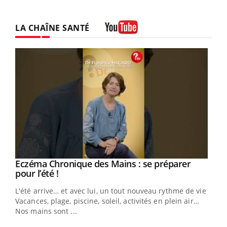
LA CHAÎNE SANTÉ
Youtube
Eczéma Chronique des Mains : se préparer
Youtube
Youtube
pour l’été !
L'été arrive… et avec lui, un tout nouveau rythme de vie !
Vacances, plage, piscine, soleil, activités en plein air…
Nos mains sont ...