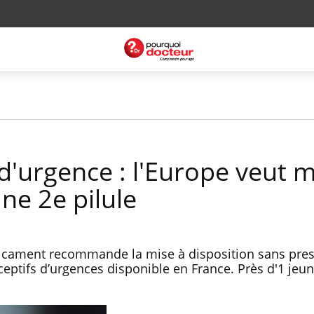
d'urgence : l'Europe veut m
une 2e pilule
cament recommande la mise à disposition sans pres
eptifs d’urgences disponible en France. Près d'1 jeune