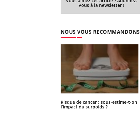
Vous aimez cet article ? Abonnez-
vous à la newsletter !
NOUS VOUS RECOMMANDONS
Risque de cancer : sous-estime-t-on
l’impact du surpoids ?