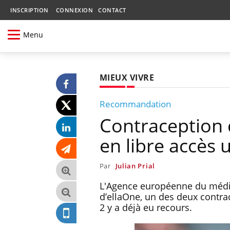
INSCRIPTION
CONNEXION
CONTACT
Menu
MIEUX VIVRE
Recommandation
Contraception 
en libre accès 
Par
Julian Prial
L'Agence européenne du médi
d’ellaOne, un des deux contrac
2 y a déjà eu recours.