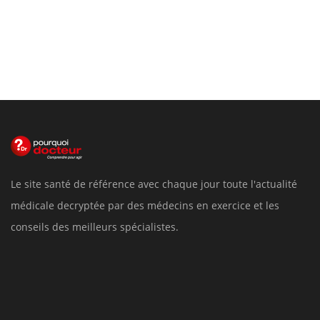
Le site santé de référence avec chaque jour toute l'actualité
médicale decryptée par des médecins en exercice et les
conseils des meilleurs spécialistes.