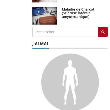
Maladie de Charcot
(Sclérose latérale
amyotrophique)
J'AI MAL