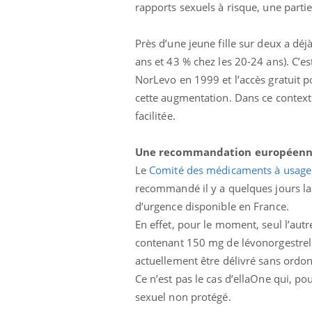
rapports sexuels à risque, une partie
Près d’une jeune fille sur deux a dé
ans et 43 % chez les 20-24 ans). C’es
NorLevo en 1999 et l’accès gratuit p
cette augmentation. Dans ce context
facilitée.
Une recommandation européen
Le
Comité des médicaments à usag
recommandé il y a quelques jours la 
d’urgence disponible en France.
En effet, pour le moment, seul l’aut
contenant 150 mg de lévonorgestrel à
actuellement être délivré sans ord
Ce n’est pas le cas d’ellaOne qui, po
sexuel non protégé.