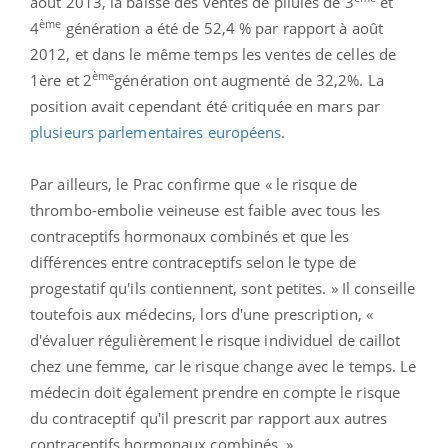
août 2013, la baisse des ventes de pilules de 3
et
ème
4
génération a été de 52,4 % par rapport à août
2012, et dans le même temps les ventes de celles de
ème
1ère et 2
génération ont augmenté de 32,2%. La
position avait cependant été critiquée en mars par
plusieurs parlementaires européens
.
Par ailleurs, le Prac confirme que « le risque de
thrombo-embolie veineuse est faible avec tous les
contraceptifs hormonaux combinés et que les
différences entre contraceptifs selon le type de
progestatif qu'ils contiennent, sont petites. » Il conseille
toutefois aux médecins, lors d'une prescription, «
d'évaluer régulièrement le risque individuel de caillot
chez une femme, car le risque change avec le temps. Le
médecin doit également prendre en compte le risque
du contraceptif qu'il prescrit par rapport aux autres
contraceptifs hormonaux combinés. »