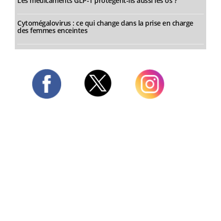
Les médicaments GLP-1 protègent-ils aussi les os ?
Cytomégalovirus : ce qui change dans la prise en charge
des femmes enceintes
Twitter
Facebook
Instagram