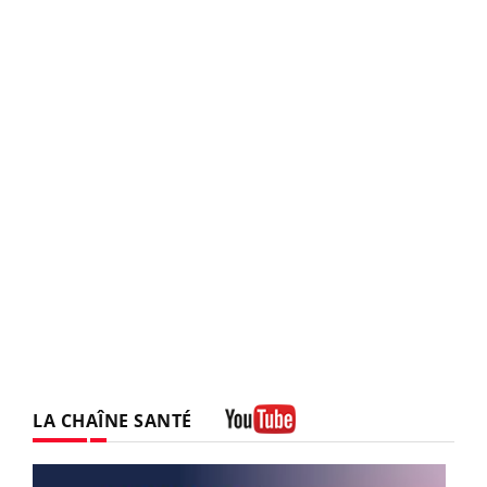
LA CHAÎNE SANTÉ
Youtube