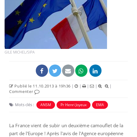
GILE MICHEL/SIPA
Publié le 11.10.2013 à 19h36
|
|
|
|
|
Commenter
Mots clés :
ANSM
Pr Henri Joyeux
EMA
La France vient de subir un deuxième camouflet de la
part de l'Europe ! Après l'avis de l'Agence européenne