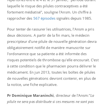
laquelle le risque des pilules contraceptives a été
fortement médiatisé", souligne l'Ansm. Un chiffre à
rapprocher des
567 épisodes
signalés depuis 1985.
Pour tenter de rassurer les utilisatrices, l'Ansm a pris
deux décisions. A partir de la fin mars, le médecin
prescripteur d'une pilule de nouvelle génération devra
obligatoirement notifié de manière manuscrite sur
l'ordonannce que sa patiente a été informée des
risques potentiels de thrombose qu'elle encourait. C'est
à cette condition que le pharmacien pourra délivrer le
médicament. En jun 2013, toutes les boîtes de pilules
de nouvelles générations devront contenir, en plus de
la notice, une fiche explicative.
Pr Dominique Maraninchi
, directeur de l'Ansm:"
La
pilule ne sera pas distribuée si ces mesures ne sont pas