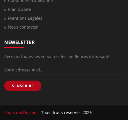
Conditions d'utilisation
Plan du site
Mentions Légales
Nous contacter
NEWSLETTER
Recevez toutes les semaines les meilleures infos santé
S'INSCRIRE
Pourquoi Docteur
Tous droits réservés, 2026