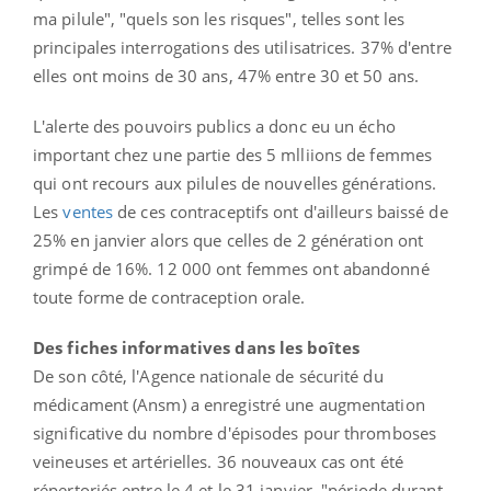
ma pilule", "quels son les risques", telles sont les
principales interrogations des utilisatrices. 37% d'entre
elles ont moins de 30 ans, 47% entre 30 et 50 ans.
L'alerte des pouvoirs publics a donc eu un écho
important chez une partie des 5 mlliions de femmes
qui ont recours aux pilules de nouvelles générations.
Les
ventes
de ces contraceptifs ont d'ailleurs baissé de
25% en janvier alors que celles de 2 génération ont
grimpé de 16%. 12 000 ont femmes ont abandonné
toute forme de contraception orale.
Des fiches informatives dans les boîtes
De son côté, l'Agence nationale de sécurité du
médicament (Ansm) a enregistré une augmentation
significative du nombre d'épisodes pour thromboses
veineuses et artérielles. 36 nouveaux cas ont été
répertoriés entre le 4 et le 31 janvier, "période durant