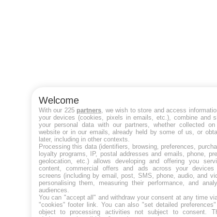
Welcome
With our 225
partners
, we wish to store and access informati
your devices (cookies, pixels in emails, etc.), combine and 
your personal data with our partners, whether collected on 
website or in our emails, already held by some of us, or obt
later, including in other contexts.
Processing this data (identifiers, browsing, preferences, purch
loyalty programs, IP, postal addresses and emails, phone, pr
geolocation, etc.) allows developing and offering you servi
content, commercial offers and ads across your devices
screens (including by email, post, SMS, phone, audio, and vi
personalising them, measuring their performance, and analy
audiences.
You can "accept all" and withdraw your consent at any time vi
"cookies" footer link
. You can also "set detailed preferences
object to processing activities not subject to consent. T