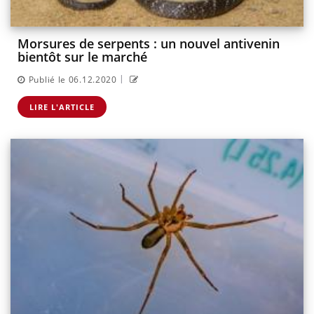
Morsures de serpents : un nouvel antivenin
bientôt sur le marché
|
Publié le 06.12.2020
LIRE L'ARTICLE