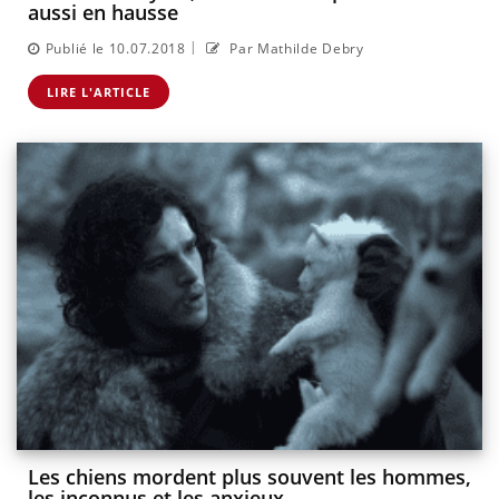
aussi en hausse
|
Publié le 10.07.2018
Par Mathilde Debry
LIRE L'ARTICLE
Les chiens mordent plus souvent les hommes,
les inconnus et les anxieux