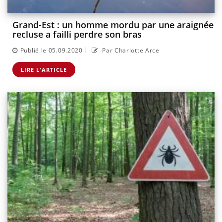
Grand-Est : un homme mordu par une araignée
recluse a failli perdre son bras
|
Publié le 05.09.2020
Par Charlotte Arce
LIRE L'ARTICLE