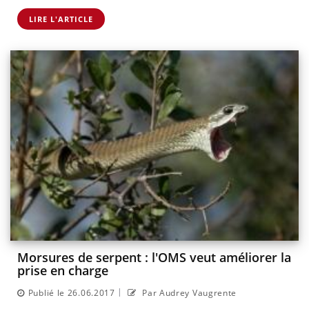
LIRE L'ARTICLE
Morsures de serpent : l'OMS veut améliorer la
prise en charge
|
Publié le 26.06.2017
Par Audrey Vaugrente