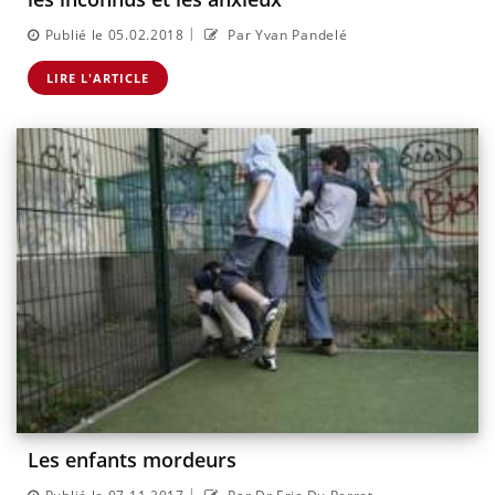
|
Publié le 05.02.2018
Par Yvan Pandelé
LIRE L'ARTICLE
Les enfants mordeurs
|