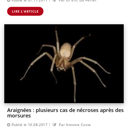
Publié le 07.11.2017
Par Dr Eric Du Perret
LIRE L'ARTICLE
Araignées : plusieurs cas de nécroses après des
morsures
|
Publié le 10.08.2017
Par Antoine Costa