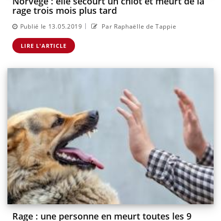
Norvège : elle secourt un chiot et meurt de la
rage trois mois plus tard
|
Publié le 13.05.2019
Par Raphaëlle de Tappie
LIRE L'ARTICLE
Rage : une personne en meurt toutes les 9