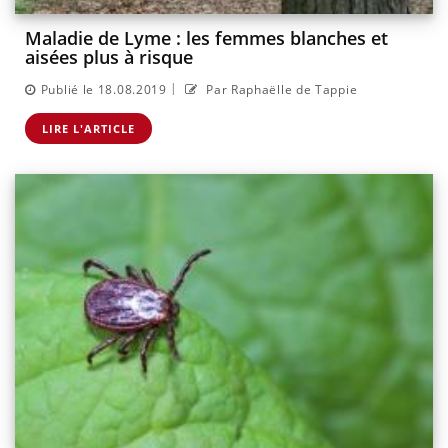
Maladie de Lyme : les femmes blanches et
aisées plus à risque
|
Publié le 18.08.2019
Par Raphaëlle de Tappie
LIRE L'ARTICLE