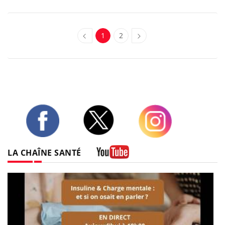
1
2
Twitter
Facebook
Instagram
LA CHAÎNE SANTÉ
Youtube