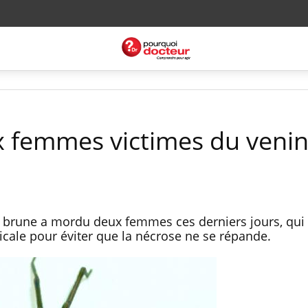
x femmes victimes du venin
se brune a mordu deux femmes ces derniers jours, qui
icale pour éviter que la nécrose ne se répande.