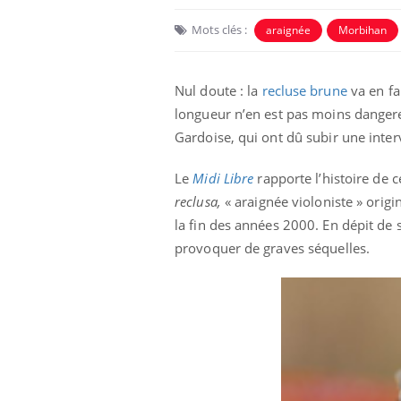
Mots clés :
araignée
Morbihan
Nul doute : la
recluse brune
va en fa
longueur n’en est pas moins dangere
Gardoise, qui ont dû subir une inter
Le
Midi Libre
rapporte l’histoire de 
reclusa,
« araignée violoniste » origi
la fin des années 2000. En dépit de 
provoquer de graves séquelles.