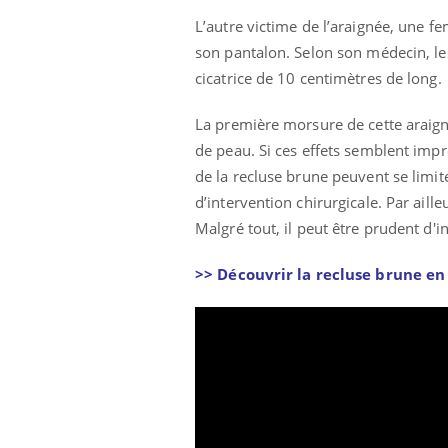
L’autre victime de l’araignée, une f
son pantalon. Selon son médecin, les
cicatrice de 10 centimètres de long.
La première morsure de cette araign
de peau. Si ces effets semblent impr
de la recluse brune peuvent se limiter
d’intervention chirurgicale. Par aille
Malgré tout, il peut être prudent d'i
>> Découvrir la recluse brune en