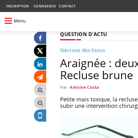
INSCRIPTION
CONNEXION
CONTACT
Menu
QUESTION D'ACTU
Nécrose des tissus
Araignée : deu
Recluse brune
Par
Antoine Costa
Petite mais toxique, la reclu
subir une intervention chirurg