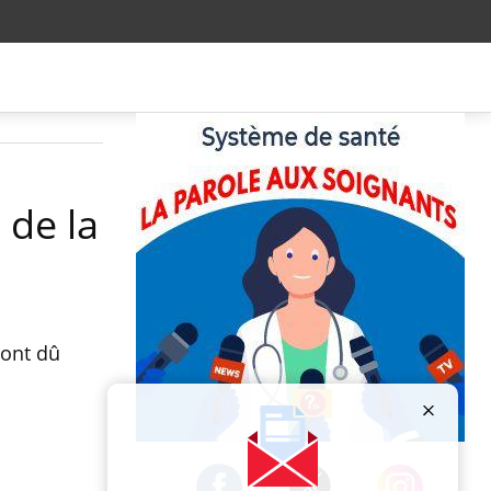
 de la
 ont dû
Publicité