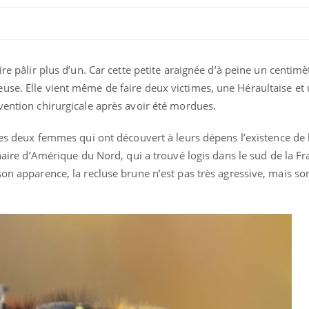
ire pâlir plus d’un. Car cette petite araignée d’à peine un centimè
use. Elle vient même de faire deux victimes, une Héraultaise et
vention chirurgicale après avoir été mordues.
ces deux femmes qui ont découvert à leurs dépens l’existence de
naire d’Amérique du Nord, qui a trouvé logis dans le sud de la F
son apparence, la recluse brune n’est pas très agressive, mais so