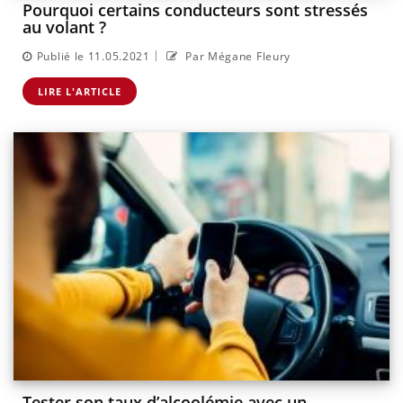
Pourquoi certains conducteurs sont stressés
au volant ?
|
Publié le 11.05.2021
Par Mégane Fleury
LIRE L'ARTICLE
Tester son taux d’alcoolémie avec un