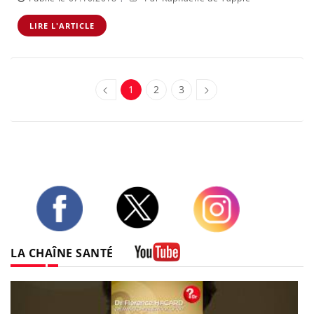
LIRE L'ARTICLE
1
2
3
Twitter
Facebook
Instagram
LA CHAÎNE SANTÉ
Youtube