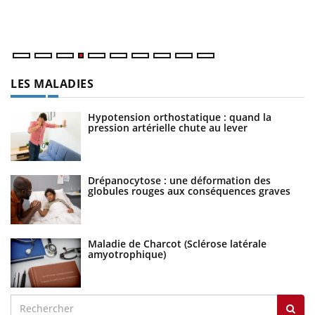
dé
LES MALADIES
Hypotension orthostatique : quand la
pression artérielle chute au lever
Drépanocytose : une déformation des
globules rouges aux conséquences graves
Maladie de Charcot (Sclérose latérale
amyotrophique)