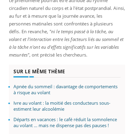
ce phénomène pourrait être attribué au rythme
circadien naturel du corps et à l'état postprandial. Ainsi,
au fur et à mesure que la journée avance, les
personnes matinales sont confrontées à plusieurs
défis. En revanche,
"ni le temps passé à la tâche, au
volant et l'interaction entre les facteurs liés au sommeil et
à la tâche n'ont eu d'effets significatifs sur les variables
mesurées"
, ont précisé les chercheurs.
SUR LE MÊME THÈME
Apnée du sommeil : davantage de comportements
à risque au volant
Ivre au volant : la moitié des conducteurs sous-
estiment leur alcoolémie
Départs en vacances : le café réduit la somnolence
au volant ... mais ne dispense pas des pauses !