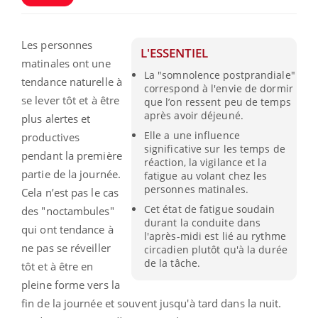
Les personnes
L'ESSENTIEL
matinales ont une
La "somnolence postprandiale"
tendance naturelle à
correspond à l'envie de dormir
se lever tôt et à être
que l’on ressent peu de temps
après avoir déjeuné.
plus alertes et
Elle a une influence
productives
significative sur les temps de
pendant la première
réaction, la vigilance et la
partie de la journée.
fatigue au volant chez les
personnes matinales.
Cela n’est pas le cas
Cet état de fatigue soudain
des "noctambules"
durant la conduite dans
qui ont tendance à
l'après-midi est lié au rythme
ne pas se réveiller
circadien plutôt qu'à la durée
de la tâche.
tôt et à être en
pleine forme vers la
fin de la journée et souvent jusqu'à tard dans la nuit.