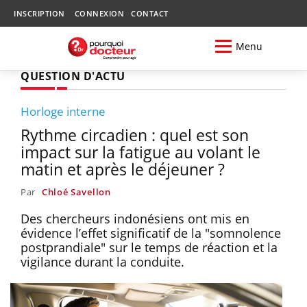
INSCRIPTION
CONNEXION
CONTACT
Menu
QUESTION D'ACTU
Horloge interne
Rythme circadien : quel est son
impact sur la fatigue au volant le
matin et après le déjeuner ?
Par
Chloé Savellon
Des chercheurs indonésiens ont mis en
évidence l’effet significatif de la "somnolence
postprandiale" sur le temps de réaction et la
vigilance durant la conduite.