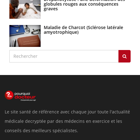
globules rouges aux conséquences
graves
Maladie de Charcot (Sclérose latérale
amyotrophique)
Le site santé de référence avec chaque jour toute l'actualité
médicale decryptée par des médecins en exercice et les
conseils des meilleurs spécialistes.