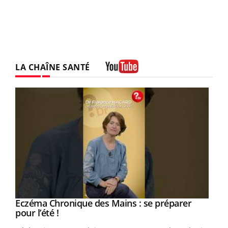
LA CHAÎNE SANTÉ
Youtube
Eczéma Chronique des Mains : se préparer
Youtube
Youtube
pour l’été !