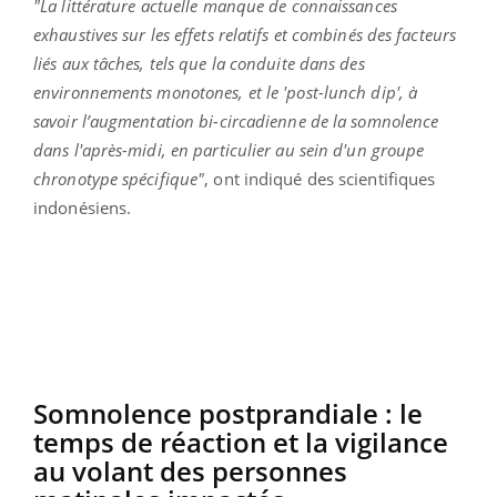
"La littérature actuelle manque de connaissances
exhaustives sur les effets relatifs et combinés des facteurs
liés aux tâches, tels que la conduite dans des
environnements monotones, et le 'post-lunch dip', à
savoir l’augmentation bi-circadienne de la somnolence
dans l'après-midi, en particulier au sein d'un groupe
chronotype spécifique"
, ont indiqué des scientifiques
indonésiens.
Somnolence postprandiale : le
temps de réaction et la vigilance
au volant des personnes