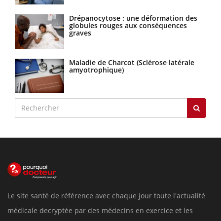
Drépanocytose : une déformation des
globules rouges aux conséquences
graves
Maladie de Charcot (Sclérose latérale
amyotrophique)
Le site santé de référence avec chaque jour toute l'actualité
médicale decryptée par des médecins en exercice et les