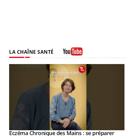
LA CHAÎNE SANTÉ
Youtube
Eczéma Chronique des Mains : se préparer
Youtube