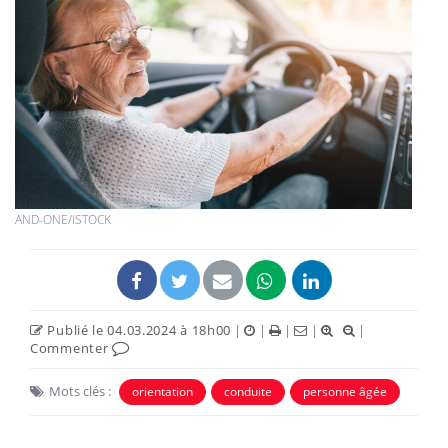
AND-ONE/ISTOCK
Publié le 04.03.2024 à 18h00
|
|
|
|
|
Commenter
Mots clés :
orientation
conduite
personne âgée