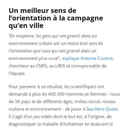
Un meilleur sens de
l’orientation à la campagne
qu’en ville
“En moyenne, les gens qui ont grandi dans un
environnement urbain ont un moins bon sens de
l’orientation que ceux qui ont grandi dans un
environnement plus rural"
,
explique Antoine Coutrot
,
chercheur au CNRS, au LIRIS et coresponsable de
l’équipe.
Pour parvenir à ce résultat, les scientifiques ont
demandé à plus de 400 000 hommes et femmes - issus
de 38 pays et de différents âges, milieu social, niveau
scolaire et environnement - de jouer à
Sea Hero Quest
.
Il s’agit d’un jeu vidéo dont le but est, à l’origine, de
diagnostiquer la maladie d’Alzheimer en évaluant la