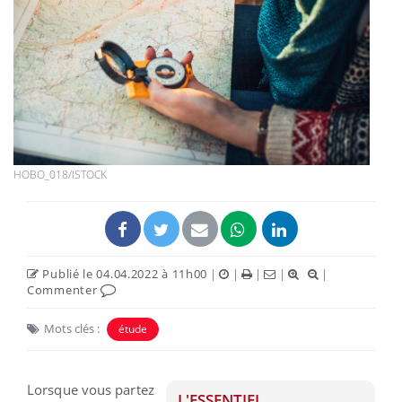
HOBO_018/ISTOCK
Publié le 04.04.2022 à 11h00
|
|
|
|
|
Commenter
Mots clés :
étude
Lorsque vous partez
L'ESSENTIEL