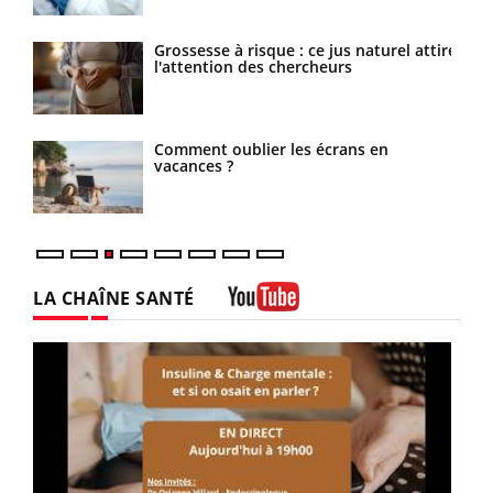
les
Grossesse à risque : ce jus naturel attire
l'attention des chercheurs
Comment oublier les écrans en
vacances ?
LA CHAÎNE SANTÉ
Youtube
Youtube