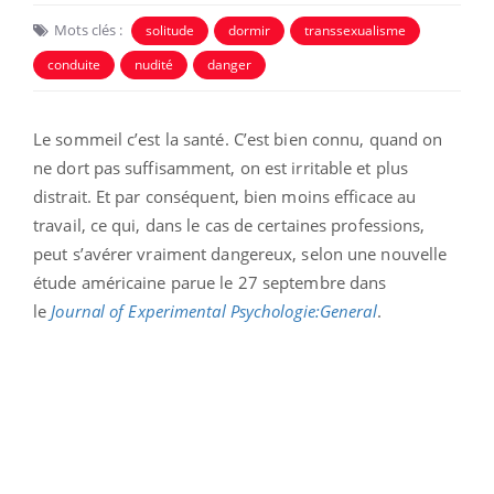
Mots clés :
solitude
dormir
transsexualisme
conduite
nudité
danger
Le sommeil c’est la santé. C’est bien connu, quand on
ne dort pas suffisamment, on est irritable et plus
distrait. Et par conséquent, bien moins efficace au
travail, ce qui, dans le cas de certaines professions,
peut s’avérer vraiment dangereux, selon une nouvelle
étude américaine parue le 27 septembre dans
le
Journal of Experimental Psychologie:General
.