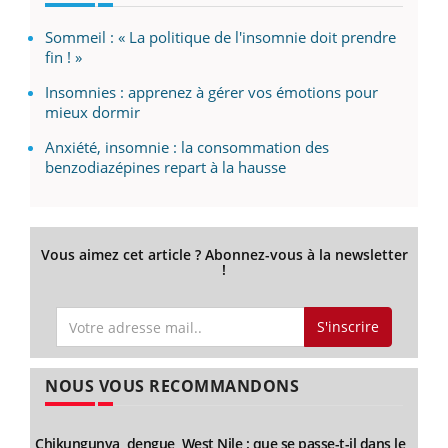
Sommeil : « La politique de l'insomnie doit prendre
fin ! »
Insomnies : apprenez à gérer vos émotions pour
mieux dormir
Anxiété, insomnie : la consommation des
benzodiazépines repart à la hausse
Vous aimez cet article ? Abonnez-vous à la newsletter
!
S'inscrire
NOUS VOUS RECOMMANDONS
Chikungunya, dengue, West Nile : que se passe-t-il dans le