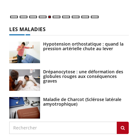
numé
LES MALADIES
Hypotension orthostatique : quand la
pression artérielle chute au lever
Drépanocytose : une déformation des
globules rouges aux conséquences
graves
Maladie de Charcot (Sclérose latérale
amyotrophique)