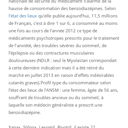
nationale de sécurité du médicament s’alarme de la
hausse de consommation des benzodiazépines. Selon
l’état des lieux
qu’elle publie aujourd’hui, 11,5 millions
de Français, c'est à dire 1 sur 6, a consommé au moins
une fois au cours de l’année 2012 ce type de
médicaments psychotropes prescrits pour le traitement
de l’anxiété, des troubles sévères du sommeil, de
l’épilepsie ou des contractures musculaires
douloureuses (NDLR : seul le Myolastan correspondait
à cette dernière indication mais il a été retiré du
marché en juillet 2013 en raison d’effets indésirables
cutanés graves).Profil type du consommateur selon
l’état des lieux de l’ANSM : une femme, âgée de 56 ans,
souffrant de troubles anxieux ou du sommeil, à
laquelle son médecin généraliste a prescrit une
benzodiazépine.
Xanax, Stilnox, Lexomil, Rivotril, il existe 22