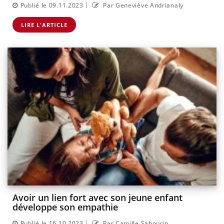
|
Publié le 09.11.2023
Par Geneviève Andrianaly
LIRE L'ARTICLE
Avoir un lien fort avec son jeune enfant
développe son empathie
|
Publié le 16.10.2023
Par Camille Sabourin