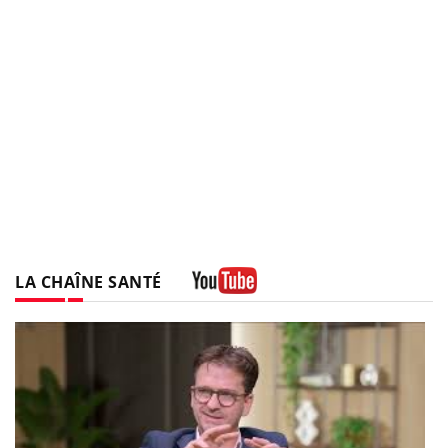
LA CHAÎNE SANTÉ
Youtube