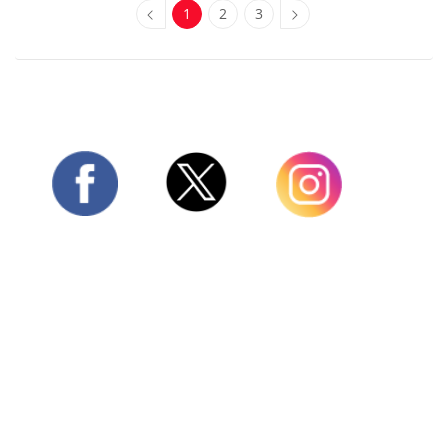
1
2
3
Twitter
Facebook
Instagram