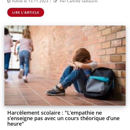
|
Publié le 13.11.2023
Par Camille Sabourin
LIRE L'ARTICLE
Harcèlement scolaire : "L’empathie ne
s’enseigne pas avec un cours théorique d’une
heure"