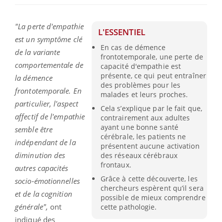
"La perte d'empathie
L'ESSENTIEL
est un symptôme clé
En cas de démence
de la variante
frontotemporale, une perte de
comportementale de
capacité d'empathie est
présente, ce qui peut entraîner
la démence
des problèmes pour les
frontotemporale. En
malades et leurs proches.
particulier, l'aspect
Cela s’explique par le fait que,
affectif de l'empathie
contrairement aux adultes
ayant une bonne santé
semble être
cérébrale, les patients ne
indépendant de la
présentent aucune activation
diminution des
des réseaux cérébraux
frontaux.
autres capacités
Grâce à cette découverte, les
socio-émotionnelles
chercheurs espèrent qu’il sera
et de la cognition
possible de mieux comprendre
générale",
ont
cette pathologie.
indiqué des