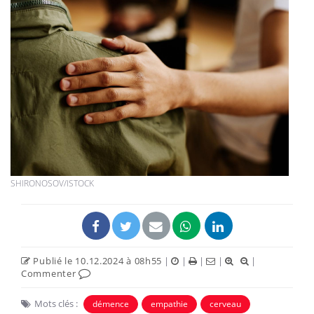
SHIRONOSOV/ISTOCK
Publié le 10.12.2024 à 08h55
|
|
|
|
|
Commenter
Mots clés :
démence
empathie
cerveau