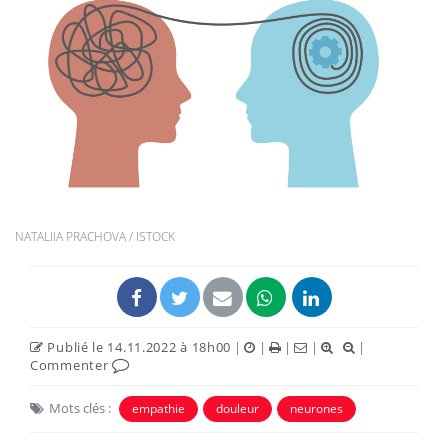
NATALIIA PRACHOVA / ISTOCK
Publié le 14.11.2022 à 18h00
|
|
|
|
|
Commenter
Mots clés :
empathie
douleur
neurones