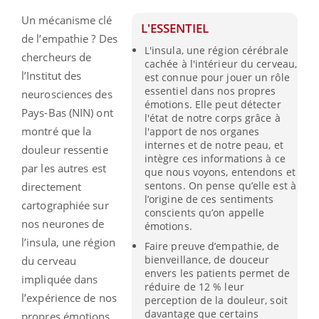
Un mécanisme clé
L'ESSENTIEL
de l’empathie ? Des
L'insula, une région cérébrale
chercheurs de
cachée à l'intérieur du cerveau,
l’Institut des
est connue pour jouer un rôle
essentiel dans nos propres
neurosciences des
émotions. Elle peut détecter
Pays-Bas (NIN) ont
l'état de notre corps grâce à
montré que la
l'apport de nos organes
internes et de notre peau, et
douleur ressentie
intègre ces informations à ce
par les autres est
que nous voyons, entendons et
sentons. On pense qu’elle est à
directement
l’origine de ces sentiments
cartographiée sur
conscients qu’on appelle
nos neurones de
émotions.
l’insula, une région
Faire preuve d’empathie, de
bienveillance, de douceur
du cerveau
envers les patients permet de
impliquée dans
réduire de 12 % leur
l’expérience de nos
perception de la douleur, soit
davantage que certains
propres émotions.