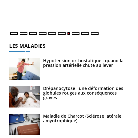
trav
DRH 
LES MALADIES
Hypotension orthostatique : quand la
pression artérielle chute au lever
Drépanocytose : une déformation des
globules rouges aux conséquences
graves
Maladie de Charcot (Sclérose latérale
amyotrophique)