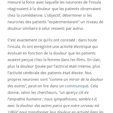
mesuré la force avec laquelle les neurones de l’insula
réagissaient à la douleur que les patients observaient
chez la comédienne. L’objectif, déterminer si les
neurones des patients "expérimentaient" un niveau de
douleur similaire à celui ressenti par autrui.
C’est exactement ce qu’ils ont constaté : dans toute
l'insula, ils ont enregistré une activité électrique qui
évoluait en fonction de la douleur que les patients
avaient perçue chez la femme dans les films. En clair,
plus la douleur (jouée par l’actrice) était intense, plus
l’activité cérébrale des patients était élevée. Nos
propres neurones sont
"comme un miroir de la douleur
des autres"
, peut-on lire dans un
communiqué
. Cela
donne, selon les chercheurs,
"un aperçu clé de
l'empathie humaine : nous sympathisons, semble-t-il,
avec la douleur des autres parce que notre cerveau est
'câblé' pour transformer leur douleur en activité dans les