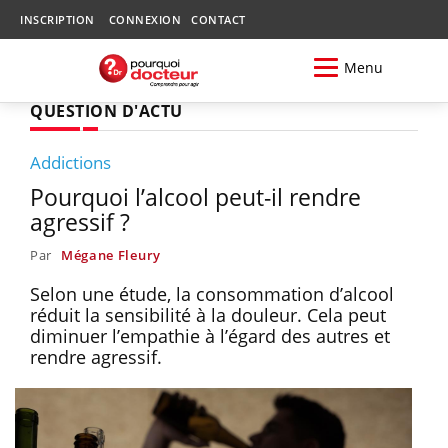
INSCRIPTION
CONNEXION
CONTACT
Menu
QUESTION D'ACTU
Addictions
Pourquoi l’alcool peut-il rendre
agressif ?
Par
Mégane Fleury
Selon une étude, la consommation d’alcool
réduit la sensibilité à la douleur. Cela peut
diminuer l’empathie à l’égard des autres et
rendre agressif.