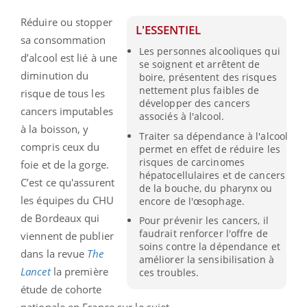
Réduire ou stopper
L'ESSENTIEL
sa consommation
Les personnes alcooliques qui
d’alcool est lié à une
se soignent et arrêtent de
diminution du
boire, présentent des risques
nettement plus faibles de
risque de tous les
développer des cancers
cancers imputables
associés à l'alcool.
à la boisson, y
Traiter sa dépendance à l'alcool
compris ceux du
permet en effet de réduire les
risques de carcinomes
foie et de la gorge.
hépatocellulaires et de cancers
C’est ce qu'assurent
de la bouche, du pharynx ou
les équipes du CHU
encore de l'œsophage.
de Bordeaux qui
Pour prévenir les cancers, il
faudrait renforcer l'offre de
viennent de publier
soins contre la dépendance et
dans la revue
The
améliorer la sensibilisation à
Lancet
la première
ces troubles.
étude de cohorte