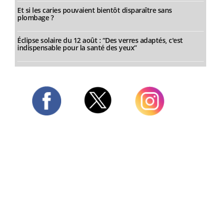
Et si les caries pouvaient bientôt disparaître sans
plombage ?
Éclipse solaire du 12 août : “Des verres adaptés, c'est
indispensable pour la santé des yeux”
Twitter
Facebook
Instagram