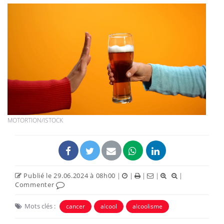
MOTORTION/ISTOCK
Publié le 29.06.2024 à 08h00
|
|
|
|
|
Commenter
Mots clés :
cancer
alcool
alcoolisme