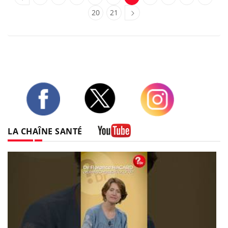
20
21
Twitter
Facebook
Instagram
LA CHAÎNE SANTÉ
Youtube