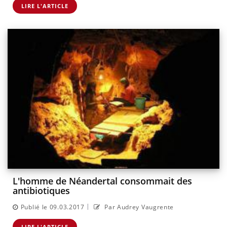
LIRE L'ARTICLE
L'homme de Néandertal consommait des
antibiotiques
|
Publié le 09.03.2017
Par Audrey Vaugrente
LIRE L'ARTICLE