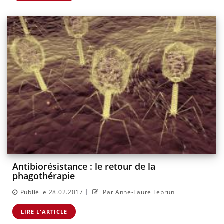
Antibiorésistance : le retour de la
phagothérapie
|
Publié le 28.02.2017
Par Anne-Laure Lebrun
LIRE L'ARTICLE