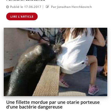
|
Publié le 17.06.2017
Par Jonathan Herchkovitch
LIRE L'ARTICLE
Une fillette mordue par une otarie porteuse
d'une bactérie dangereuse