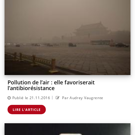
Pollution de l’air : elle favoriserait
l’antibiorésistance
|
Publié le 21.11.2016
Par Audrey Vaugrente
LIRE L'ARTICLE