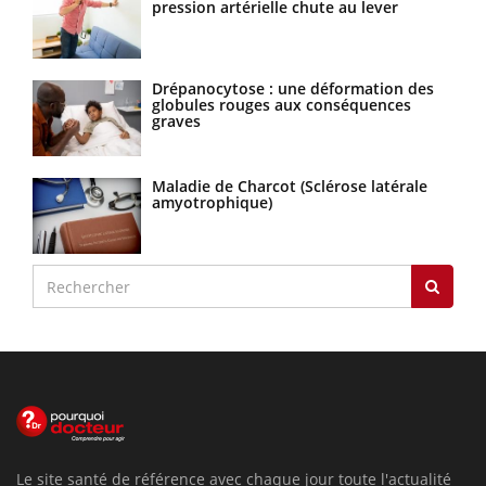
pression artérielle chute au lever
Drépanocytose : une déformation des
globules rouges aux conséquences
graves
Maladie de Charcot (Sclérose latérale
amyotrophique)
Le site santé de référence avec chaque jour toute l'actualité