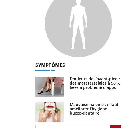
SYMPTÔMES
Douleurs de l’avant-pied :
des métatarsalgies à 90 %
liées à problème d’appui
Mauvaise haleine : il faut
améliorer l’hygiène
bucco-dentaire