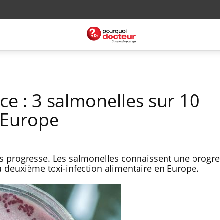
ce : 3 salmonelles sur 10
 Europe
es progresse. Les salmonelles connaissent une progr
la deuxième toxi-infection alimentaire en Europe.