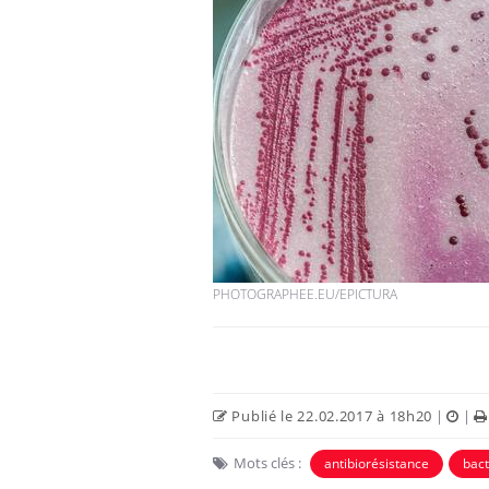
PHOTOGRAPHEE.EU/EPICTURA
Publié le 22.02.2017 à 18h20
|
|
Mots clés :
antibiorésistance
bact