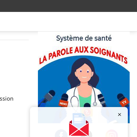
ession
Publicité