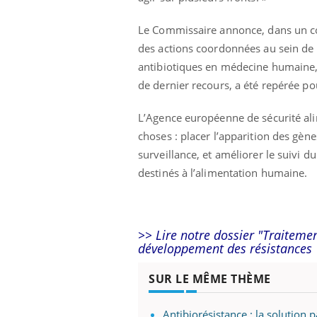
Le Commissaire annonce, dans un comm
des actions coordonnées au sein de l’U
antibiotiques en médecine humaine, m
de dernier recours, a été repérée po
L’Agence européenne de sécurité al
choses : placer l’apparition des gènes
surveillance, et améliorer le suivi 
destinés à l’alimentation humaine.
>> Lire notre dossier "Traiteme
développement des résistances
SUR LE MÊME THÈME
Antibiorésistance : la solution 