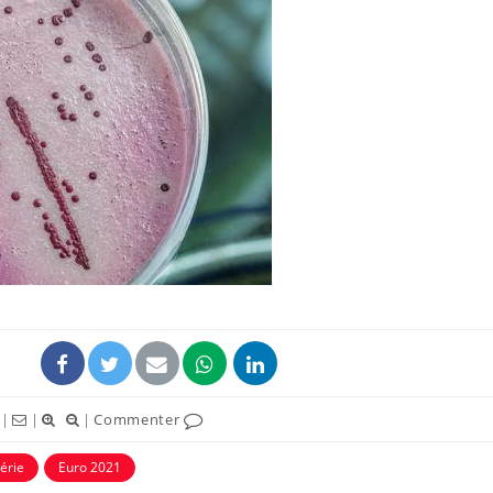
|
|
|
Commenter
érie
Euro 2021