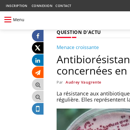
INSCRIPTION
CONNEXION
CONTACT
Menu
QUESTION D'ACTU
Menace croissante
Antibiorésistan
concernées en
Par
Audrey Vaugrente
La résistance aux antibiotiqu
régulière. Elles représentent 