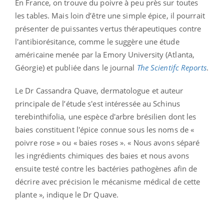
En France, on trouve du poivre à peu près sur toutes
les tables. Mais loin d’être une simple épice, il pourrait
présenter de puissantes vertus thérapeutiques contre
l'antibiorésitance, comme le suggère une étude
américaine menée par la Emory University (Atlanta,
Géorgie) et publiée dans le journal
The Scientifc Reports
.
Le Dr Cassandra Quave, dermatologue et auteur
principale de l’étude s'est intéressée au Schinus
terebinthifolia, une espèce d'arbre brésilien dont les
baies constituent l'épice connue sous les noms de «
poivre rose » ou « baies roses ». « Nous avons séparé
les ingrédients chimiques des baies et nous avons
ensuite testé contre les bactéries pathogènes afin de
décrire avec précision le mécanisme médical de cette
plante », indique le Dr Quave.