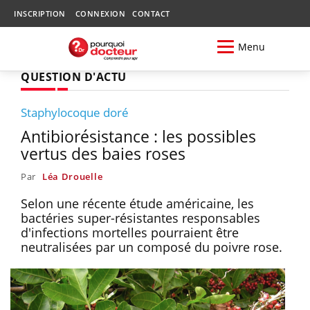
INSCRIPTION
CONNEXION
CONTACT
Menu
QUESTION D'ACTU
Staphylocoque doré
Antibiorésistance : les possibles
vertus des baies roses
Par
Léa Drouelle
Selon une récente étude américaine, les
bactéries super-résistantes responsables
d'infections mortelles pourraient être
neutralisées par un composé du poivre rose.