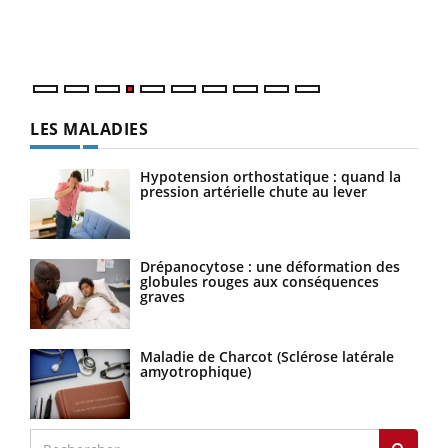
ques
LES MALADIES
Hypotension orthostatique : quand la
pression artérielle chute au lever
Drépanocytose : une déformation des
globules rouges aux conséquences
graves
Maladie de Charcot (Sclérose latérale
amyotrophique)