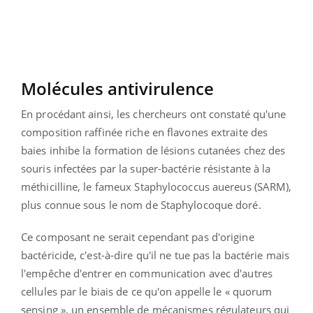
Molécules antivirulence
En procédant ainsi, les chercheurs ont constaté qu'une
composition raffinée riche en flavones extraite des
baies inhibe la formation de lésions cutanées chez des
souris infectées par la super-bactérie résistante à la
méthicilline, le fameux Staphylococcus auereus (SARM),
plus connue sous le nom de Staphylocoque doré.
Ce composant ne serait cependant pas d'origine
bactéricide, c'est-à-dire qu'il ne tue pas la bactérie mais
l'empêche d'entrer en communication avec d'autres
cellules par le biais de ce qu'on appelle le « quorum
sensing », un ensemble de mécanismes régulateurs qui