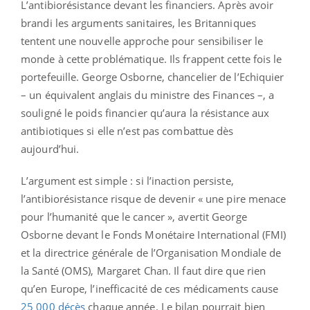
L’antibiorésistance devant les financiers. Après avoir
brandi les arguments sanitaires, les Britanniques
tentent une nouvelle approche pour sensibiliser le
monde à cette problématique. Ils frappent cette fois le
portefeuille. George Osborne, chancelier de l’Echiquier
– un équivalent anglais du ministre des Finances –, a
souligné le poids financier qu’aura la résistance aux
antibiotiques si elle n’est pas combattue dès
aujourd’hui.
L’argument est simple : si l’inaction persiste,
l’antibiorésistance risque de devenir « une pire menace
pour l’humanité que le cancer », avertit George
Osborne devant le Fonds Monétaire International (FMI)
et la directrice générale de l’Organisation Mondiale de
la Santé (OMS), Margaret Chan. Il faut dire que rien
qu’en Europe, l’inefficacité de ces médicaments cause
25 000 décès
chaque année. Le bilan pourrait bien