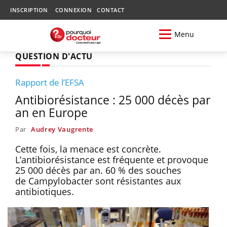
INSCRIPTION
CONNEXION
CONTACT
Menu
QUESTION D'ACTU
Rapport de l’EFSA
Antibiorésistance : 25 000 décès par
an en Europe
Par
Audrey Vaugrente
Cette fois, la menace est concrète.
L’antibiorésistance est fréquente et provoque
25 000 décès par an. 60 % des souches
de Campylobacter sont résistantes aux
antibiotiques.