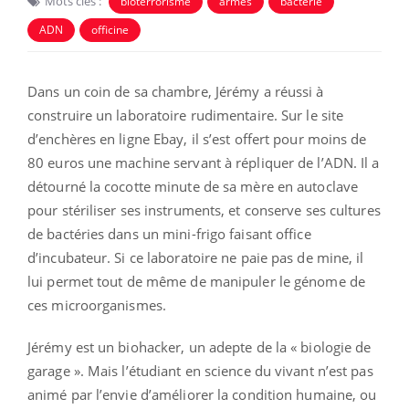
Mots clés :
bioterrorisme
armes
bactérie
ADN
officine
Dans un coin de sa chambre, Jérémy a réussi à
construire un laboratoire rudimentaire. Sur le site
d’enchères en ligne Ebay, il s’est offert pour moins de
80 euros une machine servant à répliquer de l’ADN. Il a
détourné la cocotte minute de sa mère en autoclave
pour stériliser ses instruments, et conserve ses cultures
de bactéries dans un mini-frigo faisant office
d’incubateur. Si ce laboratoire ne paie pas de mine, il
lui permet tout de même de manipuler le génome de
ces microorganismes.
Jérémy est un biohacker, un adepte de la « biologie de
garage ». Mais l’étudiant en science du vivant n’est pas
animé par l’envie d’améliorer la condition humaine, ou