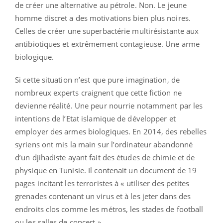
de créer une alternative au pétrole. Non. Le jeune
homme discret a des motivations bien plus noires.
Celles de créer une superbactérie multirésistante aux
antibiotiques et extrêmement contagieuse. Une arme
biologique.
Si cette situation n’est que pure imagination, de
nombreux experts craignent que cette fiction ne
devienne réalité. Une peur nourrie notamment par les
intentions de l’Etat islamique de développer et
employer des armes biologiques. En 2014, des rebelles
syriens ont mis la main sur l’ordinateur abandonné
d’un djihadiste ayant fait des études de chimie et de
physique en Tunisie. Il contenait un document de 19
pages incitant les terroristes à « utiliser des petites
grenades contenant un virus et à les jeter dans des
endroits clos comme les métros, les stades de football
ou les salles de concert ».