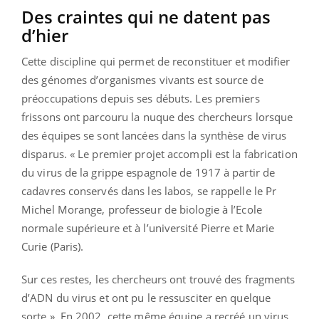
Des craintes qui ne datent pas
d’hier
Cette discipline qui permet de reconstituer et modifier
des génomes d’organismes vivants est source de
préoccupations depuis ses débuts. Les premiers
frissons ont parcouru la nuque des chercheurs lorsque
des équipes se sont lancées dans la synthèse de virus
disparus. « Le premier projet accompli est la fabrication
du virus de la grippe espagnole de 1917 à partir de
cadavres conservés dans les labos, se rappelle le Pr
Michel Morange, professeur de biologie à l’Ecole
normale supérieure et à l’université Pierre et Marie
Curie (Paris).
Sur ces restes, les chercheurs ont trouvé des fragments
d’ADN du virus et ont pu le ressusciter en quelque
sorte ». En 2002, cette même équipe a recréé un virus