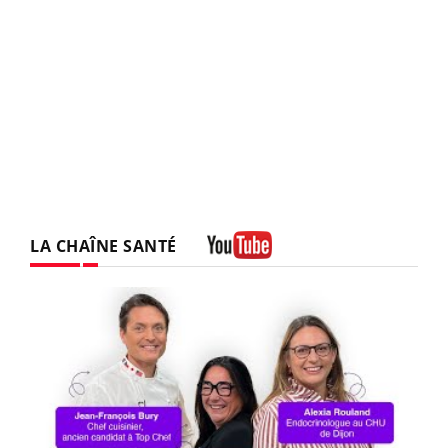
LA CHAÎNE SANTÉ
Youtube