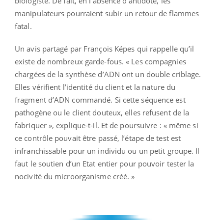
biologiste. De fait, en l’absence d’antidote, les
manipulateurs pourraient subir un retour de flammes
fatal.
Un avis partagé par François Képes qui rappelle qu’il
existe de nombreux garde-fous. « Les compagnies
chargées de la synthèse d’ADN ont un double criblage.
Elles vérifient l’identité du client et la nature du
fragment d’ADN commandé. Si cette séquence est
pathogène ou le client douteux, elles refusent de la
fabriquer », explique-t-il. Et de poursuivre : « même si
ce contrôle pouvait être passé, l’étape de test est
infranchissable pour un individu ou un petit groupe. Il
faut le soutien d’un Etat entier pour pouvoir tester la
nocivité du microorganisme créé. »