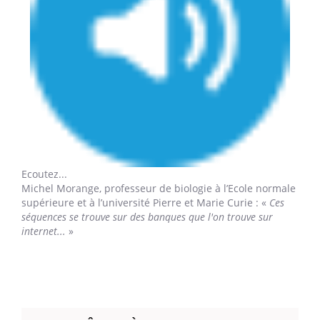
Ecoutez...
Michel Morange,
professeur de biologie à l’Ecole normale
supérieure et à l’université Pierre et Marie Curie : «
Ces
séquences se trouve sur des banques que l'on trouve sur
internet...
»