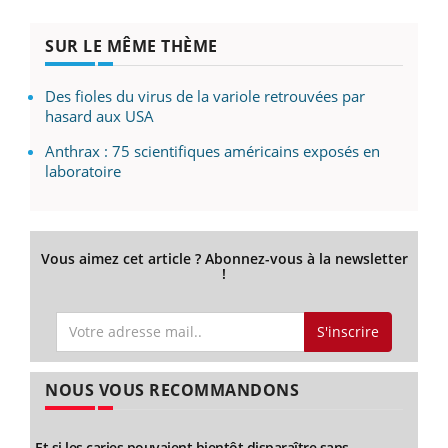
SUR LE MÊME THÈME
Des fioles du virus de la variole retrouvées par
hasard aux USA
Anthrax : 75 scientifiques américains exposés en
laboratoire
Vous aimez cet article ? Abonnez-vous à la newsletter
!
S'inscrire
NOUS VOUS RECOMMANDONS
Et si les caries pouvaient bientôt disparaître sans