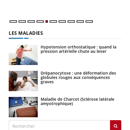
mati
numé
LES MALADIES
Hypotension orthostatique : quand la
pression artérielle chute au lever
Drépanocytose : une déformation des
globules rouges aux conséquences
graves
Maladie de Charcot (Sclérose latérale
amyotrophique)