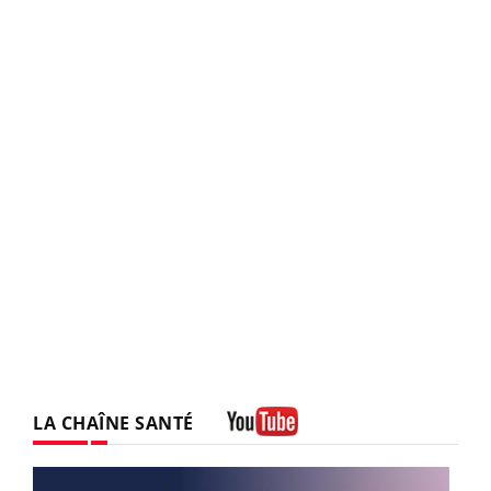
LA CHAÎNE SANTÉ
Youtube