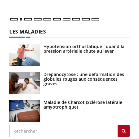
parf
LES MALADIES
Hypotension orthostatique : quand la
pression artérielle chute au lever
Drépanocytose : une déformation des
globules rouges aux conséquences
graves
Maladie de Charcot (Sclérose latérale
amyotrophique)