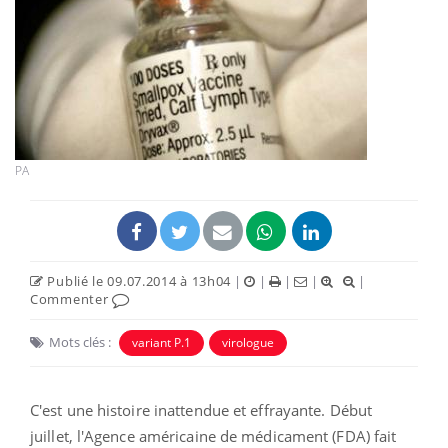
PA
Publié le 09.07.2014 à 13h04
|
|
|
|
|
Commenter
Mots clés :
variant P.1
virologue
C'est une histoire inattendue et effrayante. Début
juillet, l'Agence américaine de médicament (FDA) fait