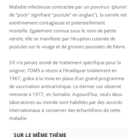
Maladie infectieuse contractée par un poxvirus (pluriel
de "pock" signifiant "pustule" en anglais"), la variole est
extrêmement contagieuse et potentiellement
mortelle. Egalement connue sous le nom de petite
vérole, elle se manifeste par l'éruption cutanée de
pustules sur le visage et de grosses poussées de fièvre.
S'il n'a jamais existé de traitement spécifique pour la
soigner, l'OMS a réussi à l'éradiquer totalement en
1967, grâce à la mise en place d'un grand programme
de vaccination antivariolique. Le dernier cas observé
remonte à 1977, en Somalie. Aujourd'hui, seuls deux
laboratoires au monde sont habilités par des accords
internationaux à conserver des échantillons de cette
maladie.
SUR LE MÊME THÈME