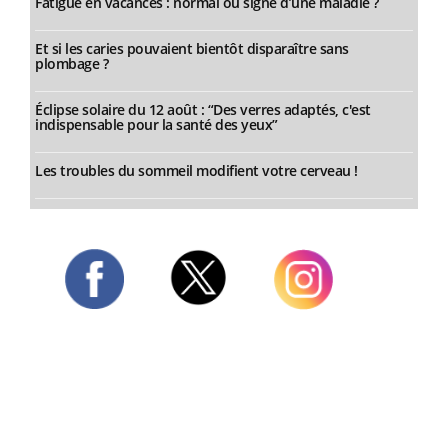
Fatigue en vacances : normal ou signe d’une maladie ?
Et si les caries pouvaient bientôt disparaître sans
plombage ?
Éclipse solaire du 12 août : “Des verres adaptés, c'est
indispensable pour la santé des yeux”
Les troubles du sommeil modifient votre cerveau !
Twitter
Facebook
Instagram