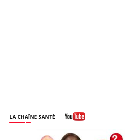
LA CHAÎNE SANTÉ
Youtube