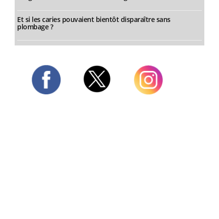
Et si les caries pouvaient bientôt disparaître sans
plombage ?
Twitter
Facebook
Instagram