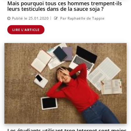
Mais pourquoi tous ces hommes trempent-ils
leurs testicules dans de la sauce soja ?
|
Publié le 25.01.2020
Par Raphaëlle de Tappie
LIRE L'ARTICLE
Les étudiants utilisant trop Internet sont moins