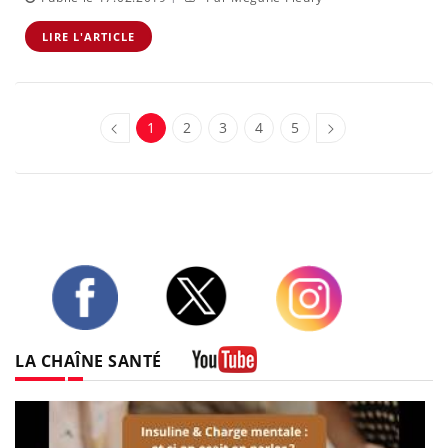
LIRE L'ARTICLE
1
2
3
4
5
Twitter
Facebook
Instagram
LA CHAÎNE SANTÉ
Youtube