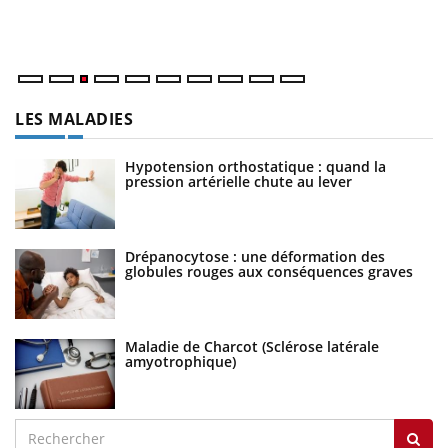
Va
ma
LES MALADIES
Hypotension orthostatique : quand la
pression artérielle chute au lever
Drépanocytose : une déformation des
globules rouges aux conséquences graves
Maladie de Charcot (Sclérose latérale
amyotrophique)