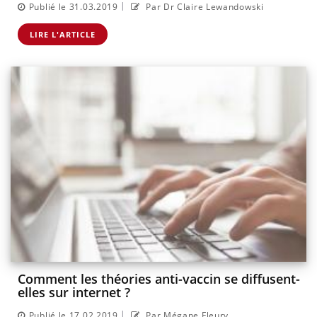
|
Publié le 31.03.2019
Par Dr Claire Lewandowski
LIRE L'ARTICLE
Comment les théories anti-vaccin se diffusent-
elles sur internet ?
|
Publié le 17.02.2019
Par Mégane Fleury