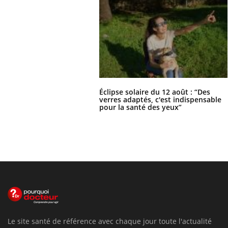
Éclipse solaire du 12 août : “Des
verres adaptés, c'est indispensable
pour la santé des yeux”
Le site santé de référence avec chaque jour toute l'actualité