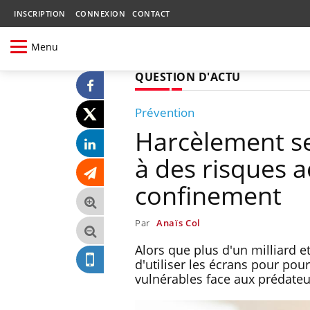
INSCRIPTION
CONNEXION
CONTACT
Menu
QUESTION D'ACTU
Prévention
Harcèlement se
à des risques a
confinement
Par
Anaïs Col
Alors que plus d'un milliard 
d'utiliser les écrans pour pours
vulnérables face aux prédateu