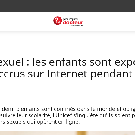
xuel : les enfants sont ex
ccrus sur Internet pendant 
et demi d'enfants sont confinés dans le monde et obli
uivre leur scolarité, l'Unicef s'inquiète qu'ils soient 
rs sexuels qui opèrent en ligne.