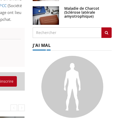
PCC
(Société
Maladie de Charcot
(Sclérose latérale
age ont lieu
amyotrophique)
apchat.
J'AI MAL
'inscrire