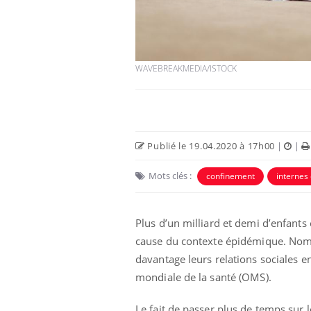
WAVEBREAKMEDIA/ISTOCK
Publié le 19.04.2020 à 17h00
|
|
Mots clés :
confinement
internes
Plus d’un milliard et demi d’enfants
cause du contexte épidémique. Nombr
davantage leurs relations sociales en
mondiale de la santé (OMS).
Le fait de passer plus de temps sur 