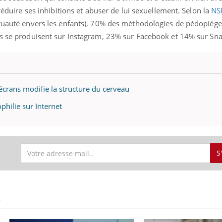
 réduire ses inhibitions et abuser de lui sexuellement. Selon la
NS
cruauté envers les enfants), 70% des méthodologies de pédopiége
as se produisent sur Instagram, 23% sur Facebook et 14% sur Sn
 écrans modifie la structure du cerveau
hilie sur Internet
S
S