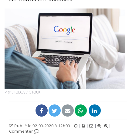
PRYKHODOV / ISTOCK.
Publié le 02.09.2020 à 12h00
|
|
|
|
|
Commenter