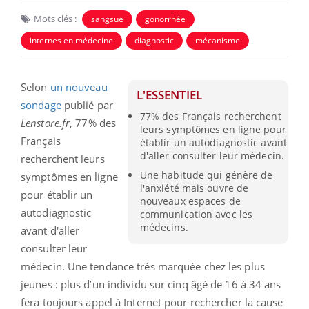
Mots clés :
sangsue
gonorrhée
internes en médecine
diagnostic
mécanisme
Selon
un nouveau
L'ESSENTIEL
sondage
publié par
77% des Français recherchent
Lenstore.fr
, 77% des
leurs symptômes en ligne pour
Français
établir un autodiagnostic avant
d'aller consulter leur médecin.
recherchent leurs
Une habitude qui génère de
symptômes en ligne
l'anxiété mais ouvre de
pour établir un
nouveaux espaces de
autodiagnostic
communication avec les
médecins.
avant d'aller
consulter leur
médecin. Une tendance très marquée chez les plus
jeunes : plus d’un individu sur cinq âgé de 16 à 34 ans
fera toujours appel à Internet pour rechercher la cause