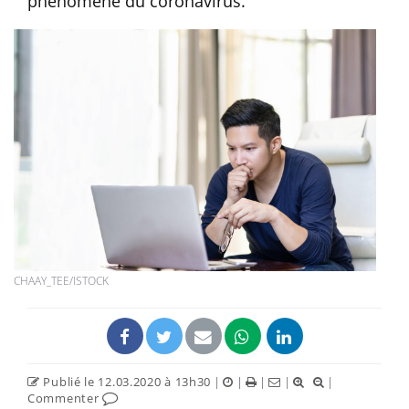
phénomène du coronavirus.
CHAAY_TEE/ISTOCK
Publié le 12.03.2020 à 13h30
|
|
|
|
|
Commenter