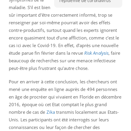
l'épidémie de coronavirus
maladie. S’il est bien
sûr important d’être correctement informé, trop se
renseigner par soi-même pourrait avoir des effets
contre-productifs, surtout quand les experts ignorent
encore quasiment tout d’une affliction, comme c’est le
cas ici avec le Covid-19. En effet, d’après une nouvelle
étude parue fin février dans la revue
Risk Analysis
, faire
beaucoup de recherches sur une menace infectieuse
peut-être plus frustrant qu’autre chose.
Pour en arriver à cette conclusion, les chercheurs ont
mené une enquête en ligne auprès de 494 personnes
en âge de procréer qui vivaient en Floride en décembre
2016, époque où cet Etat comptait le plus grand
nombre de cas de
Zika
transmis localement aux Etats-
Unis. Les participants ont été interrogés sur leurs
connaissances ou leur façon de chercher des